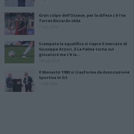
Gran colpo dell'Ossese, per la difesa c'è l'ex
Torres Riccardo Idda
7 Ago 2026
Scampata la squalifica si riapre il mercato di
Giuseppe Atzori, il La Palma torna sul
giocatore ma c'è la…
16 Lug 2016
Il Monastir 1983 si trasforma da Associazione
Sportiva in Srl
7 Ago 2026