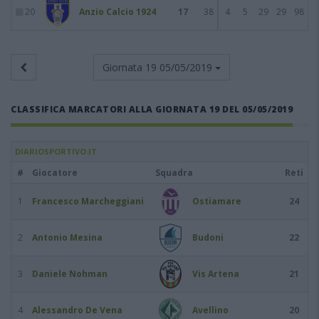
20
Anzio Calcio 1924
17
38
4
5
29
29
98
Giornata 19
05/05/2019
CLASSIFICA MARCATORI ALLA GIORNATA 19 DEL 05/05/2019
DIARIOSPORTIVO.IT
#
Giocatore
Squadra
Reti
1
Francesco Marcheggiani
Ostiamare
24
2
Antonio Mesina
Budoni
22
3
Daniele Nohman
Vis Artena
21
4
Alessandro De Vena
Avellino
20