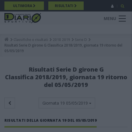
Salta
ULTIMORA
RISULTATI
al
contenuto
MENU
principale
Classifiche e risultati
2018 2019
Serie D
Breadcrumb
Risultati Serie D girone G Classifica 2018/2019, giornata 19 ritorno del
05/05/2019
Risultati Serie D girone G
Classifica 2018/2019, giornata 19 ritorno
del 05/05/2019
Giornata 19
05/05/2019
RISULTATI DELLA GIORNATA 19 DEL 05/05/2019