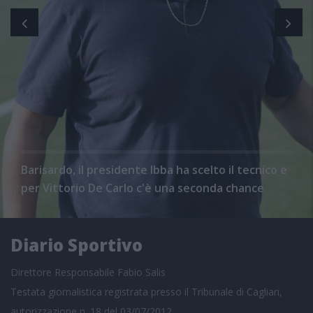
Barisardo, il presidente Ibba ha scelto il tecnico e
per Vittorio De Carlo c'è una seconda chance
Diario Sportivo
Direttore Responsabile Fabio Salis
Testata giornalistica registrata presso il Tribunale di Cagliari,
autorizzazione n. 18 del 03/07/2012