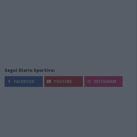
Segui Diario Sportivo:
FACEBOOK
YOUTUBE
INSTAGRAM