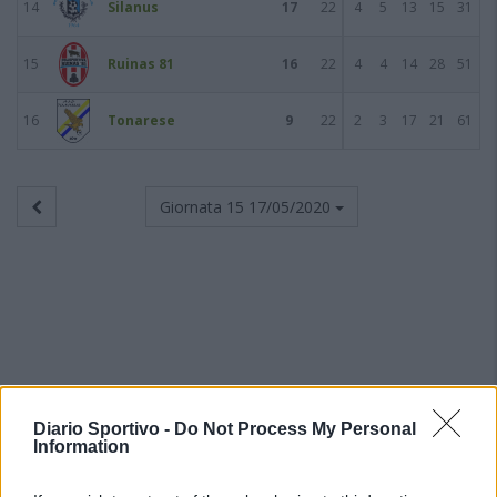
14
Silanus
17
22
4
5
13
15
31
15
Ruinas 81
16
22
4
4
14
28
51
16
Tonarese
9
22
2
3
17
21
61
Giornata 15
17/05/2020
Diario Sportivo -
Do Not Process My Personal
Information