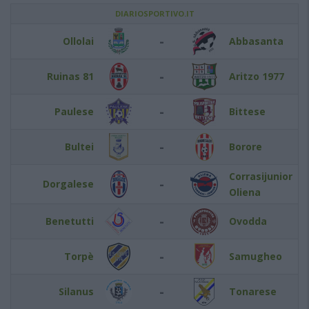
DIARIOSPORTIVO.IT
-
Ollolai
Abbasanta
-
Ruinas 81
Aritzo 1977
-
Paulese
Bittese
-
Bultei
Borore
Corrasijunior
-
Dorgalese
Oliena
-
Benetutti
Ovodda
-
Torpè
Samugheo
-
Silanus
Tonarese