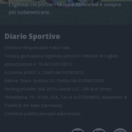
L'Iglesias coi portieri Idrissi e Atzeni ma è sempre
più sudamericana
Diario Sportivo
Direttore Responsabile Fabio Salis
Testata giornalistica registrata presso il Tribunale di Cagliari,
autorizzazione n. 18 del 03/07/2012
Iscrizione al ROC n. 22685 del 03/08/2012
Editore: Diario Sportivo Srl, Partita IVA 03356010920
Hosting provider: (dal 2015) Linode LLC, 249 Arch Street,
Philadelphia, PA 19106, USA, Tax id EU372008859, datacenter di
Frankfurt am Main (Germania)
Contributi pubblici
percepiti dalla testata