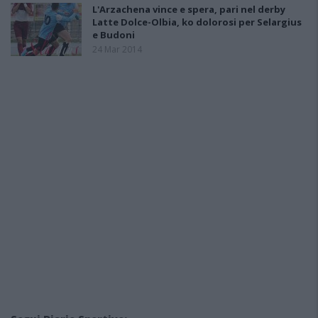
L'Arzachena vince e spera, pari nel derby
Latte Dolce-Olbia, ko dolorosi per Selargius
e Budoni
24 Mar 2014