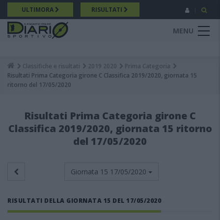
Salta
ULTIMORA
RISULTATI
al
contenuto
MENU
principale
Classifiche e risultati
2019 2020
Prima Categoria
Breadcrumb
Risultati Prima Categoria girone C Classifica 2019/2020, giornata 15
ritorno del 17/05/2020
Risultati Prima Categoria girone C
Classifica 2019/2020, giornata 15 ritorno
del 17/05/2020
Giornata 15
17/05/2020
RISULTATI DELLA GIORNATA 15 DEL 17/05/2020