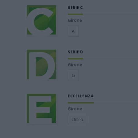
SERIE C
Girone
A
SERIE D
Girone
G
ECCELLENZA
Girone
Unico