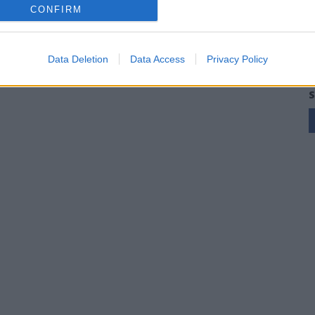
CONFIRM
Data Deletion
Data Access
Privacy Policy
S