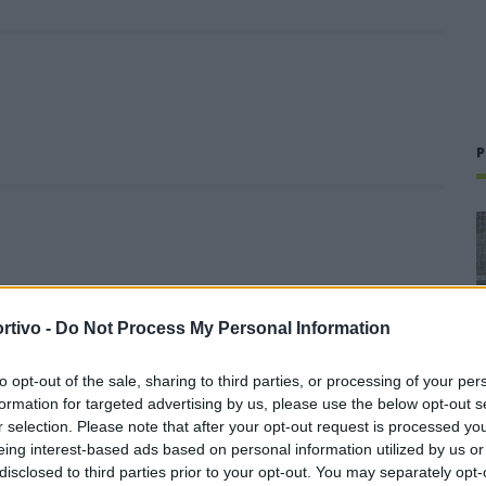
P
rtivo -
Do Not Process My Personal Information
to opt-out of the sale, sharing to third parties, or processing of your per
F
G
H
formation for targeted advertising by us, please use the below opt-out s
r selection. Please note that after your opt-out request is processed y
eing interest-based ads based on personal information utilized by us or
disclosed to third parties prior to your opt-out. You may separately opt-