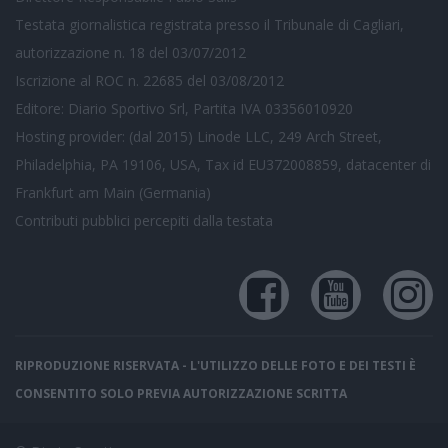
Testata giornalistica registrata presso il Tribunale di Cagliari,
autorizzazione n. 18 del 03/07/2012
Iscrizione al ROC n. 22685 del 03/08/2012
Editore: Diario Sportivo Srl, Partita IVA 03356010920
Hosting provider: (dal 2015) Linode LLC, 249 Arch Street,
Philadelphia, PA 19106, USA, Tax id EU372008859, datacenter di
Frankfurt am Main (Germania)
Contributi pubblici
percepiti dalla testata
RIPRODUZIONE RISERVATA - L'UTILIZZO DELLE FOTO E DEI TESTI È
CONSENTITO SOLO PREVIA AUTORIZZAZIONE SCRITTA