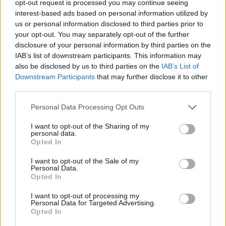
opt-out request is processed you may continue seeing
interest-based ads based on personal information utilized by
us or personal information disclosed to third parties prior to
your opt-out. You may separately opt-out of the further
disclosure of your personal information by third parties on the
IAB’s list of downstream participants. This information may
also be disclosed by us to third parties on the
IAB’s List of
Downstream Participants
that may further disclose it to other
third parties.
Personal Data Processing Opt Outs
I want to opt-out of the Sharing of my
personal data.
Opted In
PIÙ LETTI OGGI
I want to opt-out of the Sale of my
Personal Data.
Opted In
Il Selargius rinforza il centrocampo con
Manuel Rinino e Samuele Vacca
I want to opt-out of processing my
Personal Data for Targeted Advertising.
6 Ago 2026
Opted In