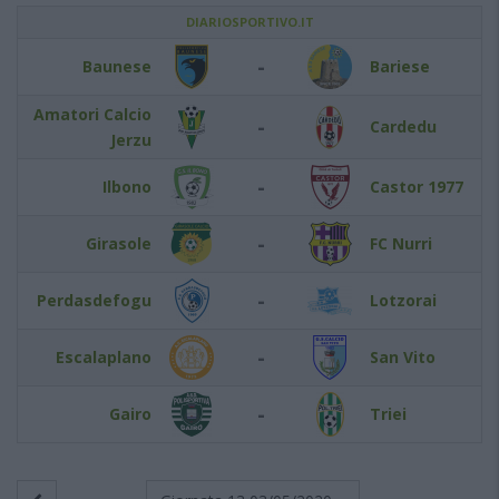
DIARIOSPORTIVO.IT
-
Baunese
Bariese
Amatori Calcio
-
Cardedu
Jerzu
-
Ilbono
Castor 1977
-
Girasole
FC Nurri
-
Perdasdefogu
Lotzorai
-
Escalaplano
San Vito
-
Gairo
Triei