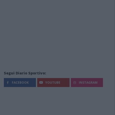
Segui Diario Sportivo:
FACEBOOK
YOUTUBE
INSTAGRAM