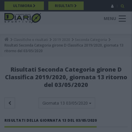
Salta
ULTIMORA
RISULTATI
al
contenuto
MENU
principale
Classifiche e risultati
2019 2020
Seconda Categoria
Breadcrumb
Risultati Seconda Categoria girone D Classifica 2019/2020, giornata 13
ritorno del 03/05/2020
Risultati Seconda Categoria girone D
Classifica 2019/2020, giornata 13 ritorno
del 03/05/2020
Giornata 13
03/05/2020
RISULTATI DELLA GIORNATA 13 DEL 03/05/2020