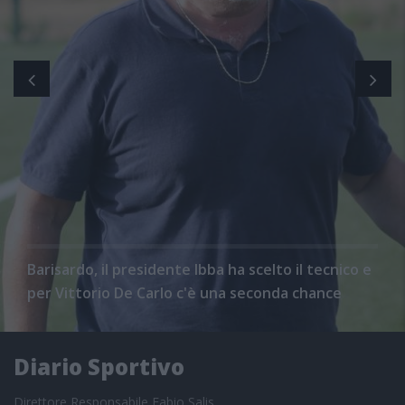
Barisardo, il presidente Ibba ha scelto il tecnico e
per Vittorio De Carlo c'è una seconda chance
Diario Sportivo
Direttore Responsabile Fabio Salis