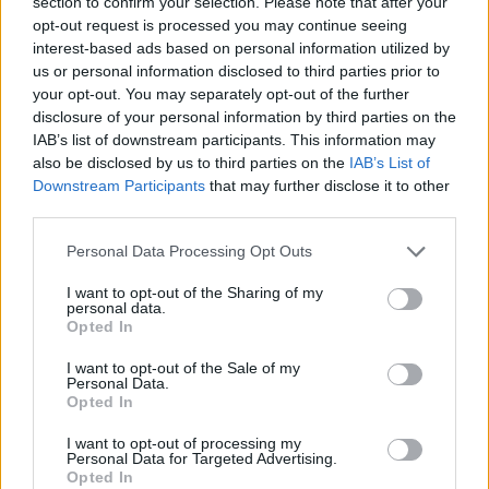
section to confirm your selection. Please note that after your
opt-out request is processed you may continue seeing
interest-based ads based on personal information utilized by
us or personal information disclosed to third parties prior to
your opt-out. You may separately opt-out of the further
disclosure of your personal information by third parties on the
IAB’s list of downstream participants. This information may
also be disclosed by us to third parties on the
IAB’s List of
Downstream Participants
that may further disclose it to other
third parties.
Personal Data Processing Opt Outs
I want to opt-out of the Sharing of my
personal data.
Opted In
PIÙ LETTI OGGI
I want to opt-out of the Sale of my
Personal Data.
Opted In
Amichevole Ossese: 3-1 al Cagliari Primavera,
I want to opt-out of processing my
doppietta di Tapparello
Personal Data for Targeted Advertising.
Opted In
8 Ago 2026