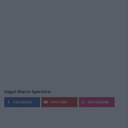
Segui Diario Sportivo:
FACEBOOK
YOUTUBE
INSTAGRAM