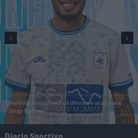
Nel Budoni resta anche il difensore uruguaiano
Diego Barboza
Diario Sportivo