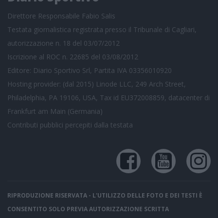
Direttore Responsabile Fabio Salis
Testata giornalistica registrata presso il Tribunale di Cagliari,
autorizzazione n. 18 del 03/07/2012
Iscrizione al ROC n. 22685 del 03/08/2012
Editore: Diario Sportivo Srl, Partita IVA 03356010920
Hosting provider: (dal 2015) Linode LLC, 249 Arch Street,
Philadelphia, PA 19106, USA, Tax id EU372008859, datacenter di
Frankfurt am Main (Germania)
Contributi pubblici
percepiti dalla testata
RIPRODUZIONE RISERVATA - L'UTILIZZO DELLE FOTO E DEI TESTI È
CONSENTITO SOLO PREVIA AUTORIZZAZIONE SCRITTA