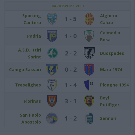
DIARIOSPORTIVO.IT
Sporting
Alghero
1 - 5
Cantera
Calcio
Calmedia
1 - 0
Padria
Bosa
A.S.D. Ittiri
2 - 2
Duospedes
Sprint
0 - 2
Caniga Sassari
Mara 1974
1 - 4
Treselighes
Ploaghe 1994
Boyl
3 - 1
Florinas
Putifigari
San Paolo
1 - 2
Sennori
Apostolo