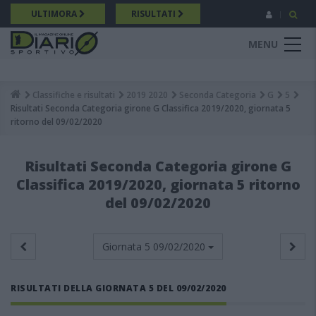
Salta
ULTIMORA
RISULTATI
al
contenuto
MENU
principale
Classifiche e risultati
2019 2020
Seconda Categoria
G
5
Breadcrumb
Risultati Seconda Categoria girone G Classifica 2019/2020, giornata 5
ritorno del 09/02/2020
Risultati Seconda Categoria girone G
Classifica 2019/2020, giornata 5 ritorno
del 09/02/2020
Giornata 5
09/02/2020
RISULTATI DELLA GIORNATA 5 DEL 09/02/2020