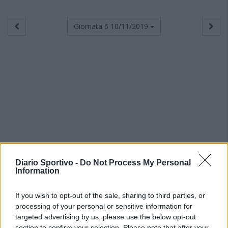
Giornata 6
10/11/2019
Diario Sportivo -
Do Not Process My Personal
Information
If you wish to opt-out of the sale, sharing to third parties, or
processing of your personal or sensitive information for
targeted advertising by us, please use the below opt-out
section to confirm your selection. Please note that after your