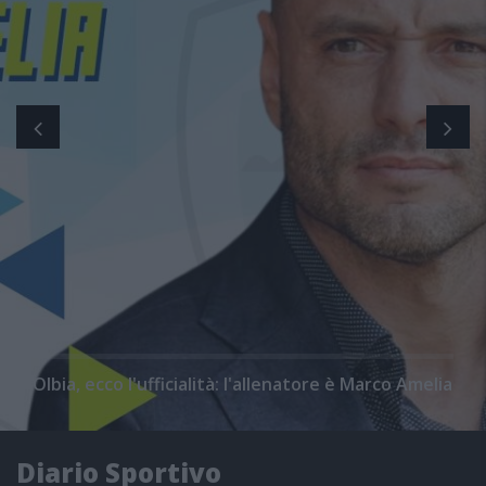
Olbia, ecco l'ufficialità: l'allenatore è Marco Amelia
Diario Sportivo