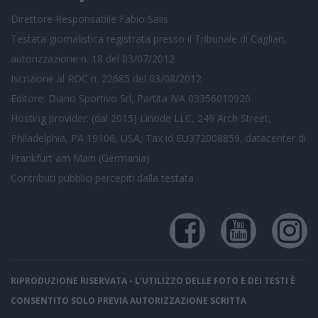
Direttore Responsabile Fabio Salis
Testata giornalistica registrata presso il Tribunale di Cagliari,
autorizzazione n. 18 del 03/07/2012
Iscrizione al ROC n. 22685 del 03/08/2012
Editore: Diario Sportivo Srl, Partita IVA 03356010920
Hosting provider: (dal 2015) Linode LLC, 249 Arch Street,
Philadelphia, PA 19106, USA, Tax id EU372008859, datacenter di
Frankfurt am Main (Germania)
Contributi pubblici
percepiti dalla testata
RIPRODUZIONE RISERVATA - L'UTILIZZO DELLE FOTO E DEI TESTI È
CONSENTITO SOLO PREVIA AUTORIZZAZIONE SCRITTA