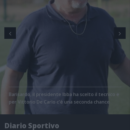
Barisardo, il presidente Ibba ha scelto il tecnico e
per Vittorio De Carlo c'è una seconda chance
Diario Sportivo