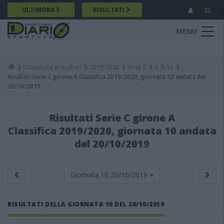
Salta
ULTIMORA
RISULTATI
al
contenuto
MENU
principale
Classifiche e risultati
2019 2020
Serie C
A
10
Breadcrumb
Risultati Serie C girone A Classifica 2019/2020, giornata 10 andata del
20/10/2019
Risultati Serie C girone A
Classifica 2019/2020, giornata 10 andata
del 20/10/2019
Giornata 10
20/10/2019
RISULTATI DELLA GIORNATA 10 DEL 20/10/2019