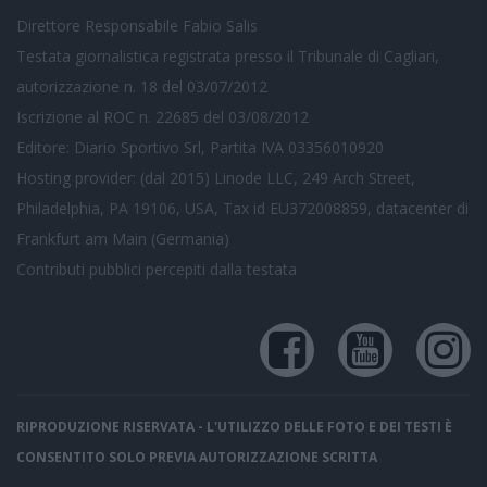
Direttore Responsabile Fabio Salis
Testata giornalistica registrata presso il Tribunale di Cagliari,
autorizzazione n. 18 del 03/07/2012
Iscrizione al ROC n. 22685 del 03/08/2012
Editore: Diario Sportivo Srl, Partita IVA 03356010920
Hosting provider: (dal 2015) Linode LLC, 249 Arch Street,
Philadelphia, PA 19106, USA, Tax id EU372008859, datacenter di
Frankfurt am Main (Germania)
Contributi pubblici
percepiti dalla testata
RIPRODUZIONE RISERVATA - L'UTILIZZO DELLE FOTO E DEI TESTI È
CONSENTITO SOLO PREVIA AUTORIZZAZIONE SCRITTA