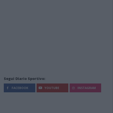
Segui Diario Sportivo:
FACEBOOK
YOUTUBE
INSTAGRAM