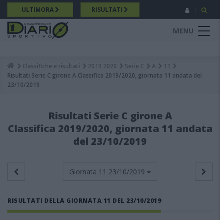
Salta
ULTIMORA
RISULTATI
al
contenuto
MENU
principale
Classifiche e risultati
2019 2020
Serie C
A
11
Breadcrumb
Risultati Serie C girone A Classifica 2019/2020, giornata 11 andata del
23/10/2019
Risultati Serie C girone A
Classifica 2019/2020, giornata 11 andata
del 23/10/2019
Giornata 11
23/10/2019
RISULTATI DELLA GIORNATA 11 DEL 23/10/2019