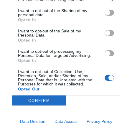
I want to opt-out of the Sharing of my
personal data.
Opted In
I want to opt-out of the Sale of my
Personal Data.
Opted In
I want to opt-out of processing my
Personal Data for Targeted Advertising.
Opted In
I want to opt-out of Collection, Use,
Retention, Sale, and/or Sharing of my
Personal Data that Is Unrelated with the
Purposes for which it was collected.
Opted Out
PIÙ LETTI OGGI
CONFIRM
La COS approda a Barisardo tra conferme,
nuovi volti e mister Loi a fare da filo
Data Deletion
Data Access
Privacy Policy
conduttore
9 Ago 2026