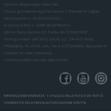
Direttore Responsabile Fabio Salis
Testata giornalistica registrata presso il Tribunale di Cagliari,
autorizzazione n. 18 del 03/07/2012
Iscrizione al ROC n. 22685 del 03/08/2012
Editore: Diario Sportivo Srl, Partita IVA 03356010920
Hosting provider: (dal 2015) Linode LLC, 249 Arch Street,
Philadelphia, PA 19106, USA, Tax id EU372008859, datacenter di
Frankfurt am Main (Germania)
Contributi pubblici
percepiti dalla testata
RIPRODUZIONE RISERVATA - L'UTILIZZO DELLE FOTO E DEI TESTI È
CONSENTITO SOLO PREVIA AUTORIZZAZIONE SCRITTA