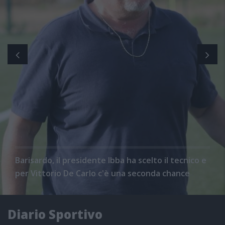
Barisardo, il presidente Ibba ha scelto il tecnico e
per Vittorio De Carlo c'è una seconda chance
Diario Sportivo