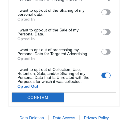
I want to opt-out of the Sharing of my
personal data.
Opted In
I want to opt-out of the Sale of my
Personal Data.
Opted In
I want to opt-out of processing my
Personal Data for Targeted Advertising.
Opted In
I want to opt-out of Collection, Use,
Retention, Sale, and/or Sharing of my
Personal Data that Is Unrelated with the
Purposes for which it was collected.
Opted Out
PIÙ LETTI OGGI
CONFIRM
L'Ossese si prepara all'esordio in D: Forzati,
Cabrera, Tesio, Limongelli, Bolzicco e tanti
Data Deletion
Data Access
Privacy Policy
giovani tra i…
7 Ago 2026