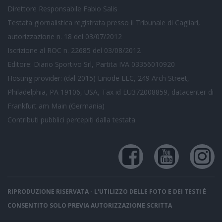
Direttore Responsabile Fabio Salis
Testata giornalistica registrata presso il Tribunale di Cagliari,
autorizzazione n. 18 del 03/07/2012
Iscrizione al ROC n. 22685 del 03/08/2012
Editore: Diario Sportivo Srl, Partita IVA 03356010920
Hosting provider: (dal 2015) Linode LLC, 249 Arch Street,
Philadelphia, PA 19106, USA, Tax id EU372008859, datacenter di
Frankfurt am Main (Germania)
Contributi pubblici
percepiti dalla testata
RIPRODUZIONE RISERVATA - L'UTILIZZO DELLE FOTO E DEI TESTI È
CONSENTITO SOLO PREVIA AUTORIZZAZIONE SCRITTA