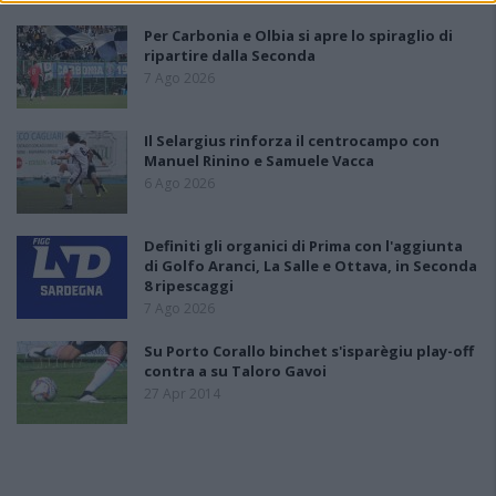
Per Carbonia e Olbia si apre lo spiraglio di
ripartire dalla Seconda
7 Ago 2026
Il Selargius rinforza il centrocampo con
Manuel Rinino e Samuele Vacca
6 Ago 2026
Definiti gli organici di Prima con l'aggiunta
di Golfo Aranci, La Salle e Ottava, in Seconda
8 ripescaggi
7 Ago 2026
Su Porto Corallo binchet s'isparègiu play-off
contra a su Taloro Gavoi
27 Apr 2014