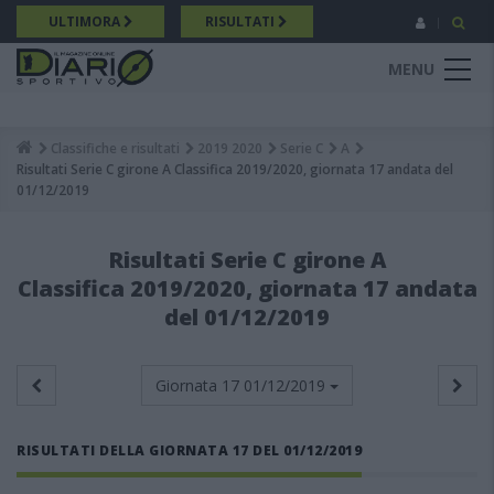
Salta
ULTIMORA
RISULTATI
al
contenuto
MENU
principale
Classifiche e risultati
2019 2020
Serie C
A
Breadcrumb
Risultati Serie C girone A Classifica 2019/2020, giornata 17 andata del
01/12/2019
Risultati Serie C girone A
Classifica 2019/2020, giornata 17 andata
del 01/12/2019
Giornata 17
01/12/2019
RISULTATI DELLA GIORNATA 17 DEL 01/12/2019