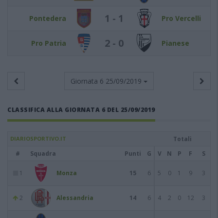
1 - 1
Pontedera
Pro Vercelli
2 - 0
Pro Patria
Pianese
Giornata 6
25/09/2019
CLASSIFICA ALLA GIORNATA 6 DEL 25/09/2019
DIARIOSPORTIVO.IT
Totali
#
Squadra
Punti
G
V
N
P
F
S
1
Monza
15
6
5
0
1
9
3
2
Alessandria
14
6
4
2
0
12
3