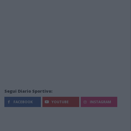
Segui Diario Sportivo:
FACEBOOK
YOUTUBE
INSTAGRAM