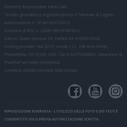
Direttore Responsabile Fabio Salis
Testata giornalistica registrata presso il Tribunale di Cagliari,
autorizzazione n. 18 del 03/07/2012
Iscrizione al ROC n. 22685 del 03/08/2012
Editore: Diario Sportivo Srl, Partita IVA 03356010920
Hosting provider: (dal 2015) Linode LLC, 249 Arch Street,
Philadelphia, PA 19106, USA, Tax id EU372008859, datacenter di
Frankfurt am Main (Germania)
Contributi pubblici
percepiti dalla testata
RIPRODUZIONE RISERVATA - L'UTILIZZO DELLE FOTO E DEI TESTI È
CONSENTITO SOLO PREVIA AUTORIZZAZIONE SCRITTA