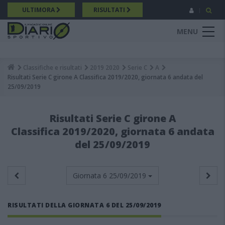
Salta
ULTIMORA
RISULTATI
al
contenuto
MENU
principale
Classifiche e risultati
2019 2020
Serie C
A
Breadcrumb
Risultati Serie C girone A Classifica 2019/2020, giornata 6 andata del
25/09/2019
Risultati Serie C girone A
Classifica 2019/2020, giornata 6 andata
del 25/09/2019
Giornata 6
25/09/2019
RISULTATI DELLA GIORNATA 6 DEL 25/09/2019