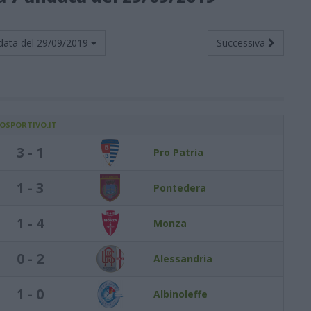
data del
29/09/2019
Successiva
IOSPORTIVO.IT
3 - 1
Pro Patria
1 - 3
Pontedera
1 - 4
Monza
0 - 2
Alessandria
1 - 0
Albinoleffe