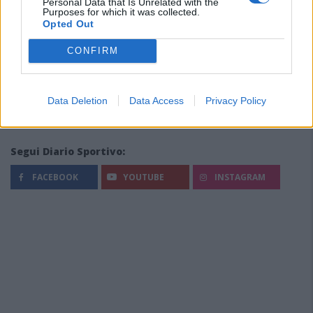
Personal Data that Is Unrelated with the
Purposes for which it was collected.
Opted Out
CONFIRM
Data Deletion
Data Access
Privacy Policy
Segui Diario Sportivo:
FACEBOOK
YOUTUBE
INSTAGRAM