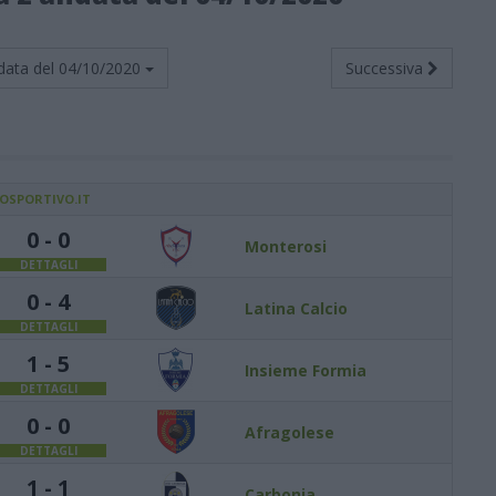
data del
04/10/2020
Successiva
IOSPORTIVO.IT
0 - 0
Monterosi
DETTAGLI
0 - 4
Latina Calcio
DETTAGLI
1 - 5
Insieme Formia
DETTAGLI
0 - 0
Afragolese
DETTAGLI
1 - 1
Carbonia