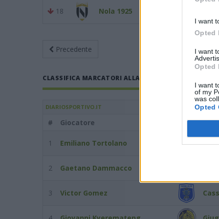
18
Nola 1925
-
I want t
Opted 
Precedente
Giornata 2
An
I want 
Advertis
Opted 
CLASSIFICA MARCATORI ALLA GIORNATA 2 DEL 04/10/
I want t
of my P
was col
Opted 
DIARIOSPORTIVO.IT
#
Giocatore
Squadra
1
Emiliano Tortolano
Cass
2
Gaetano Dammacco
Noce
3
Victor Gomez
Cass
4
Giovanni Kyeremateng
Giug