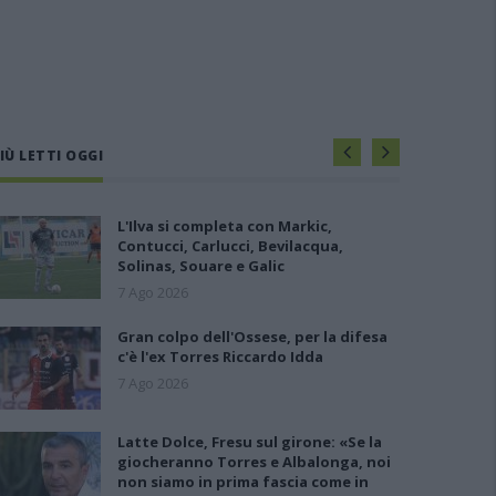
IÙ LETTI OGGI
L'Ilva si completa con Markic,
Contucci, Carlucci, Bevilacqua,
Solinas, Souare e Galic
7 Ago 2026
Gran colpo dell'Ossese, per la difesa
c'è l'ex Torres Riccardo Idda
7 Ago 2026
Latte Dolce, Fresu sul girone: «Se la
giocheranno Torres e Albalonga, noi
non siamo in prima fascia come in