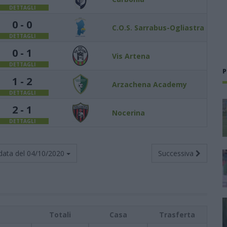
DETTAGLI
0 - 0
C.O.S. Sarrabus-Ogliastra
DETTAGLI
0 - 1
Vis Artena
DETTAGLI
P
1 - 2
Arzachena Academy
DETTAGLI
2 - 1
Nocerina
DETTAGLI
data del
04/10/2020
Successiva
Totali
Casa
Trasferta