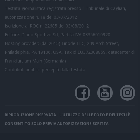
Testata giornalistica registrata presso il Tribunale di Cagliari,
autorizzazione n. 18 del 03/07/2012
Iscrizione al ROC n. 22685 del 03/08/2012
Editore: Diario Sportivo Srl, Partita IVA 03356010920
Hosting provider: (dal 2015) Linode LLC, 249 Arch Street,
Philadelphia, PA 19106, USA, Tax id EU372008859, datacenter di
Frankfurt am Main (Germania)
Contributi pubblici
percepiti dalla testata
RIPRODUZIONE RISERVATA - L'UTILIZZO DELLE FOTO E DEI TESTI È
CONSENTITO SOLO PREVIA AUTORIZZAZIONE SCRITTA