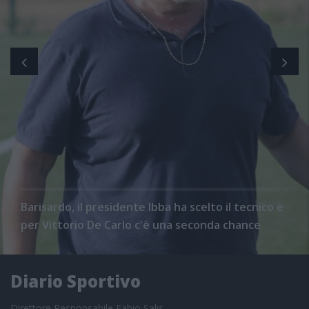
Barisardo, il presidente Ibba ha scelto il tecnico e
per Vittorio De Carlo c'è una seconda chance
Diario Sportivo
Direttore Responsabile Fabio Salis