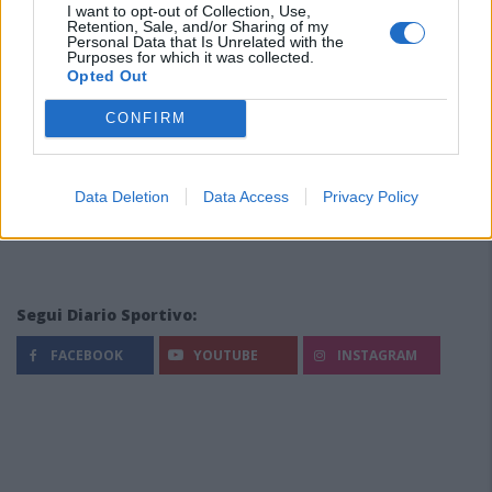
I want to opt-out of Collection, Use,
Retention, Sale, and/or Sharing of my
Personal Data that Is Unrelated with the
Purposes for which it was collected.
Opted Out
CONFIRM
Data Deletion
Data Access
Privacy Policy
Segui Diario Sportivo:
FACEBOOK
YOUTUBE
INSTAGRAM