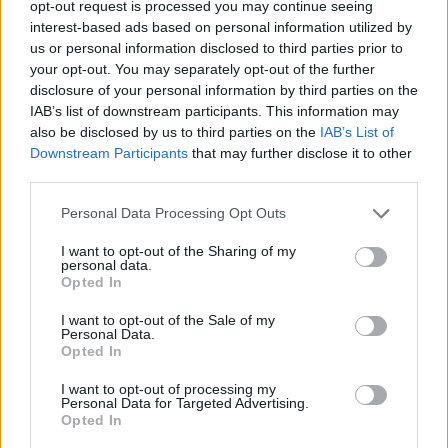
opt-out request is processed you may continue seeing
Il Monastir riparte dai pilastri Masia, Pinna e
interest-based ads based on personal information utilized by
Aloia, il primo acquisto è Loru
us or personal information disclosed to third parties prior to
7 Ago 2026
your opt-out. You may separately opt-out of the further
disclosure of your personal information by third parties on the
Gran colpo dell'Ossese, per la difesa c'è l'ex
IAB’s list of downstream participants. This information may
Torres Riccardo Idda
also be disclosed by us to third parties on the
IAB’s List of
7 Ago 2026
Downstream Participants
that may further disclose it to other
third parties.
L'Ossese si prepara all'esordio in D: Forzati,
Personal Data Processing Opt Outs
Cabrera, Tesio, Limongelli, Bolzicco e tanti
giovani tra i…
I want to opt-out of the Sharing of my
7 Ago 2026
personal data.
Opted In
Il Monastir 1983 si trasforma da Associazione
Sportiva in Srl
I want to opt-out of the Sale of my
Personal Data.
7 Ago 2026
Opted In
I want to opt-out of processing my
Personal Data for Targeted Advertising.
Opted In