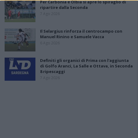
Per Carbonia e Olbia si apre lo spiraglio di
ripartire dalla Seconda
7 Ago 2026
Il Selargius rinforza il centrocampo con
Manuel Rinino e Samuele Vacca
6 Ago 2026
Definiti gli organici di Prima con l'aggiunta
di Golfo Aranci, La Salle e Ottava, in Seconda
8 ripescaggi
7 Ago 2026