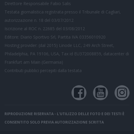
Direttore Responsabile Fabio Salis
Testata giornalistica registrata presso il Tribunale di Cagliari,
autorizzazione n. 18 del 03/07/2012
Iscrizione al ROC n. 22685 del 03/08/2012
Editore: Diario Sportivo Srl, Partita IVA 03356010920
Hosting provider: (dal 2015) Linode LLC, 249 Arch Street,
Philadelphia, PA 19106, USA, Tax id EU372008859, datacenter di
Frankfurt am Main (Germania)
Contributi pubblici
percepiti dalla testata
RIPRODUZIONE RISERVATA - L'UTILIZZO DELLE FOTO E DEI TESTI È
CONSENTITO SOLO PREVIA AUTORIZZAZIONE SCRITTA