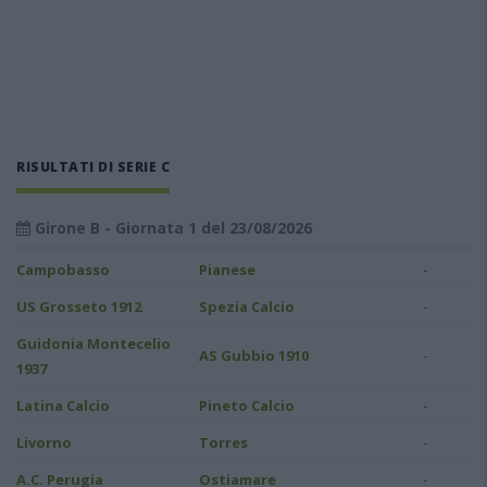
RISULTATI DI SERIE C
Girone B - Giornata 1 del 23/08/2026
-
Campobasso
Pianese
-
US Grosseto 1912
Spezia Calcio
Guidonia Montecelio
-
AS Gubbio 1910
1937
-
Latina Calcio
Pineto Calcio
-
Livorno
Torres
-
A.C. Perugia
Ostiamare