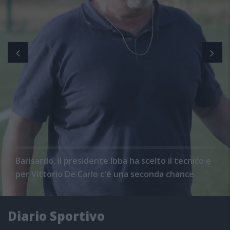
Barisardo, il presidente Ibba ha scelto il tecnico e
per Vittorio De Carlo c'è una seconda chance
Diario Sportivo