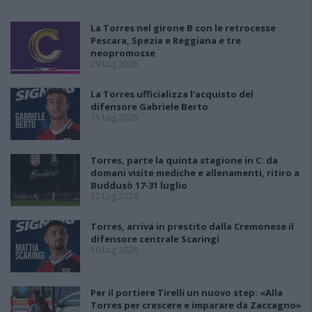
La Torres nel girone B con le retrocesse
Pescara, Spezia e Reggiana e tre
neopromosse
29 Lug 2026
La Torres ufficializza l'acquisto del
difensore Gabriele Berto
15 Lug 2026
Torres, parte la quinta stagione in C: da
domani visite mediche e allenamenti, ritiro a
Buddusò 17-31 luglio
12 Lug 2026
Torres, arriva in prestito dalla Cremonese il
difensore centrale Scaringi
10 Lug 2026
Per il portiere Tirelli un nuovo step: «Alla
Torres per crescere e imparare da Zaccagno»