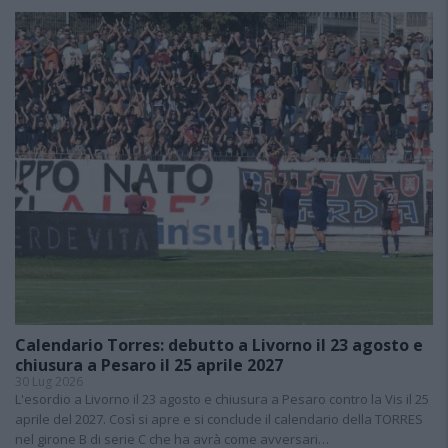
Calendario Torres: debutto a Livorno il 23 agosto e
chiusura a Pesaro il 25 aprile 2027
30 Lug 2026
L'esordio a Livorno il 23 agosto e chiusura a Pesaro contro la Vis il 25
aprile del 2027. Così si apre e si conclude il calendario della TORRES
nel girone B di serie C che ha avrà come avversari…