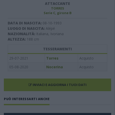
ATTACCANTE
TORRES
Serie C, girone B
DATA DI NASCITA:
08-10-1993
LUOGO DI NASCITA:
Alépé
NAZIONALITÀ:
Italiana, Ivoriana
ALTEZZA:
188
cm
TESSERAMENTI
29-07-2021
Torres
Acquisto
05-08-2020
Nocerina
Acquisto
INVIACI E AGGIORNA I TUOI DATI
PUÒ INTERESSARTI ANCHE