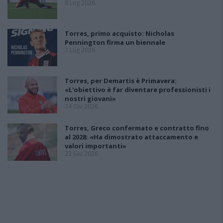
8 Lug 2026
Torres, primo acquisto: Nicholas
Pennington firma un biennale
7 Lug 2026
Torres, per Demartis è Primavera:
«L'obiettivo è far diventare professionisti i
nostri giovani»
24 Giu 2026
Torres, Greco confermato e contratto fino
al 2028: «Ha dimostrato attaccamento e
valori importanti»
23 Giu 2026