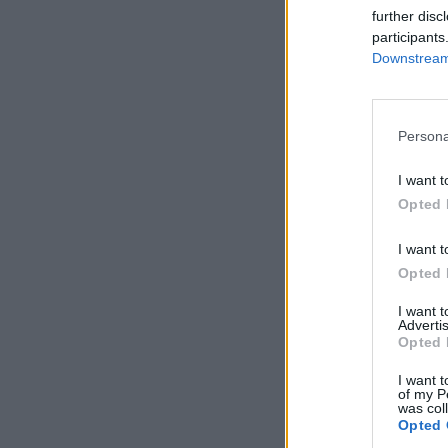
further disc
participants
Downstream 
Persona
I want t
Opted 
I want t
Opted 
I want 
Advertis
Opted 
I want t
of my P
was col
Opted 