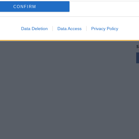
CONFIRM
Data Deletion
Data Access
Privacy Policy
S