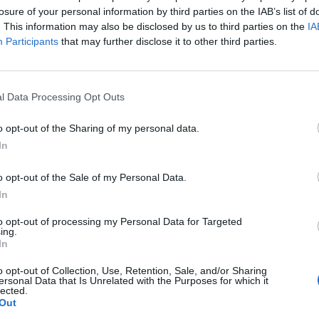
losure of your personal information by third parties on the IAB’s list of
. This information may also be disclosed by us to third parties on the
IA
Participants
that may further disclose it to other third parties.
l Data Processing Opt Outs
o opt-out of the Sharing of my personal data.
In
o opt-out of the Sale of my Personal Data.
In
to opt-out of processing my Personal Data for Targeted
ing.
In
o opt-out of Collection, Use, Retention, Sale, and/or Sharing
ersonal Data that Is Unrelated with the Purposes for which it
lected.
Out