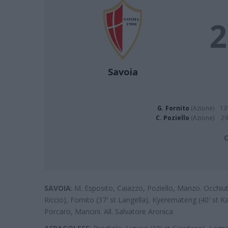
2
Savoia
G. Fornito
(Azione)
13'
C. Poziello
(Azione)
29
C
SAVOIA
: M. Esposito, Caiazzo, Poziello, Manzo. Occhiut
Riccio), Fornito (37′ st Langella), Kyeremateng (40′ st Ka
Porcaro, Mancini. All. Salvatore Aronica