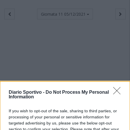
Giornata 11
05/12/2021
Diario Sportivo -
Do Not Process My Personal
Information
If you wish to opt-out of the sale, sharing to third parties, or
processing of your personal or sensitive information for
targeted advertising by us, please use the below opt-out
section to confirm your selection. Please note that after your