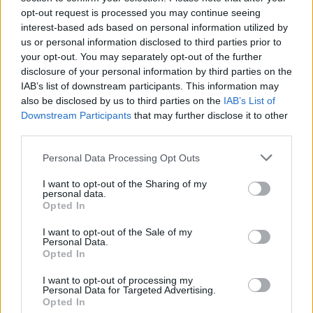
opt-out request is processed you may continue seeing
interest-based ads based on personal information utilized by
us or personal information disclosed to third parties prior to
your opt-out. You may separately opt-out of the further
disclosure of your personal information by third parties on the
IAB’s list of downstream participants. This information may
also be disclosed by us to third parties on the
IAB’s List of
Downstream Participants
that may further disclose it to other
third parties.
Personal Data Processing Opt Outs
I want to opt-out of the Sharing of my
personal data.
Opted In
PIÙ LETTI OGGI
I want to opt-out of the Sale of my
Personal Data.
Opted In
La COS approda a Barisardo tra conferme,
I want to opt-out of processing my
nuovi volti e mister Loi a fare da filo
Personal Data for Targeted Advertising.
conduttore
Opted In
9 Ago 2026