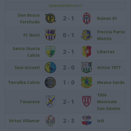
DIARIOSPORTIVO.IT
Don Bosco
2 - 1
Ruinas 81
Fortitudo
Freccia Parte
0 - 1
FC Nurri
Montis
Santa Giusta
2 - 1
Libertas
Calcio
2 - 0
Seui Arcueri
Aritzo 1977
1 - 0
Terralba Calcio
Meana Sardo
1936
2 - 1
Tonarese
Monreale
San Gavino
2 - 3
Virtus Villamar
Isili