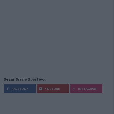
Segui Diario Sportivo:
FACEBOOK
YOUTUBE
INSTAGRAM