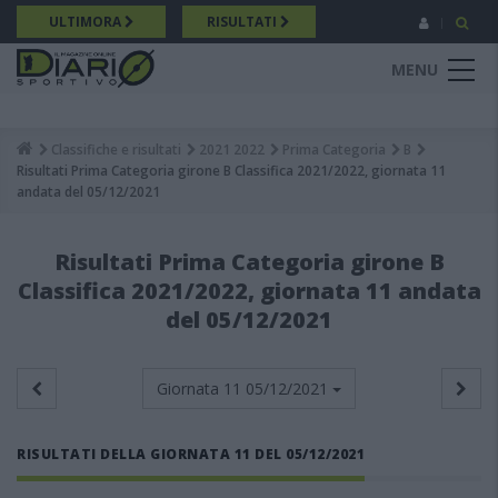
Salta
ULTIMORA
RISULTATI
al
contenuto
MENU
principale
Classifiche e risultati
2021 2022
Prima Categoria
B
Breadcrumb
Risultati Prima Categoria girone B Classifica 2021/2022, giornata 11
andata del 05/12/2021
Risultati Prima Categoria girone B
Classifica 2021/2022, giornata 11 andata
del 05/12/2021
Giornata 11
05/12/2021
RISULTATI DELLA GIORNATA 11 DEL 05/12/2021