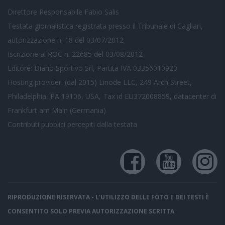
Direttore Responsabile Fabio Salis
Testata giornalistica registrata presso il Tribunale di Cagliari,
autorizzazione n. 18 del 03/07/2012
Iscrizione al ROC n. 22685 del 03/08/2012
Editore: Diario Sportivo Srl, Partita IVA 03356010920
Hosting provider: (dal 2015) Linode LLC, 249 Arch Street,
Philadelphia, PA 19106, USA, Tax id EU372008859, datacenter di
Frankfurt am Main (Germania)
Contributi pubblici
percepiti dalla testata
RIPRODUZIONE RISERVATA - L'UTILIZZO DELLE FOTO E DEI TESTI È
CONSENTITO SOLO PREVIA AUTORIZZAZIONE SCRITTA