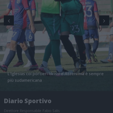
L'Iglesias coi portieri Idrissi e Atzeni ma è sempre
più sudamericana
Diario Sportivo
Direttore Responsabile Fabio Salis