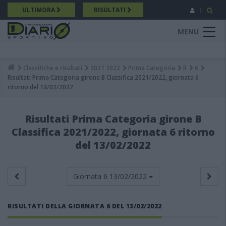
Salta
ULTIMORA
RISULTATI
al
contenuto
MENU
principale
Classifiche e risultati
2021 2022
Prima Categoria
B
6
Breadcrumb
Risultati Prima Categoria girone B Classifica 2021/2022, giornata 6
ritorno del 13/02/2022
Risultati Prima Categoria girone B
Classifica 2021/2022, giornata 6 ritorno
del 13/02/2022
Giornata 6
13/02/2022
RISULTATI DELLA GIORNATA 6 DEL 13/02/2022