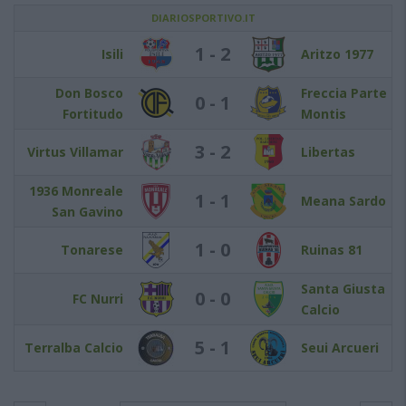
DIARIOSPORTIVO.IT
1 - 2
Isili
Aritzo 1977
Don Bosco
Freccia Parte
0 - 1
Fortitudo
Montis
3 - 2
Virtus Villamar
Libertas
1936 Monreale
1 - 1
Meana Sardo
San Gavino
1 - 0
Tonarese
Ruinas 81
Santa Giusta
0 - 0
FC Nurri
Calcio
5 - 1
Terralba Calcio
Seui Arcueri