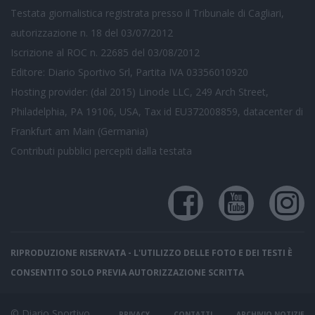
Testata giornalistica registrata presso il Tribunale di Cagliari,
autorizzazione n. 18 del 03/07/2012
Iscrizione al ROC n. 22685 del 03/08/2012
Editore: Diario Sportivo Srl, Partita IVA 03356010920
Hosting provider: (dal 2015) Linode LLC, 249 Arch Street,
Philadelphia, PA 19106, USA, Tax id EU372008859, datacenter di
Frankfurt am Main (Germania)
Contributi pubblici
percepiti dalla testata
RIPRODUZIONE RISERVATA - L'UTILIZZO DELLE FOTO E DEI TESTI È
CONSENTITO SOLO PREVIA AUTORIZZAZIONE SCRITTA
© Diario Sportivo
PRIVACY
CONTATTI
ARCHIVIO NOTIZIE