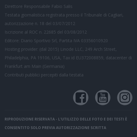
Direttore Responsabile Fabio Salis
Testata giornalistica registrata presso il Tribunale di Cagliari,
autorizzazione n. 18 del 03/07/2012
Iscrizione al ROC n. 22685 del 03/08/2012
Editore: Diario Sportivo Srl, Partita IVA 03356010920
Hosting provider: (dal 2015) Linode LLC, 249 Arch Street,
Philadelphia, PA 19106, USA, Tax id EU372008859, datacenter di
Frankfurt am Main (Germania)
Contributi pubblici
percepiti dalla testata
RIPRODUZIONE RISERVATA - L'UTILIZZO DELLE FOTO E DEI TESTI È
CONSENTITO SOLO PREVIA AUTORIZZAZIONE SCRITTA