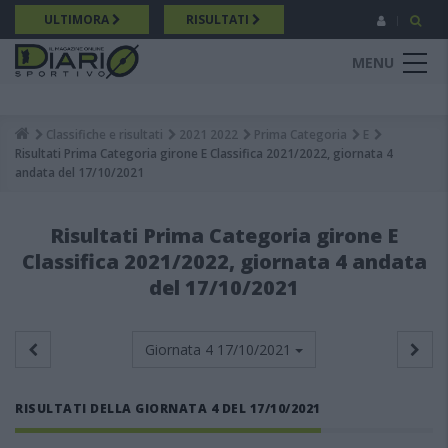
Salta
ULTIMORA
RISULTATI
al
contenuto
MENU
principale
Classifiche e risultati
2021 2022
Prima Categoria
E
Breadcrumb
Risultati Prima Categoria girone E Classifica 2021/2022, giornata 4
andata del 17/10/2021
Risultati Prima Categoria girone E
Classifica 2021/2022, giornata 4 andata
del 17/10/2021
Giornata 4
17/10/2021
RISULTATI DELLA GIORNATA 4 DEL 17/10/2021