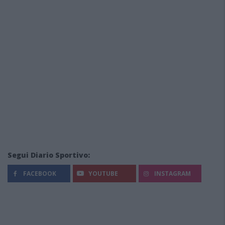
Segui Diario Sportivo:
FACEBOOK
YOUTUBE
INSTAGRAM