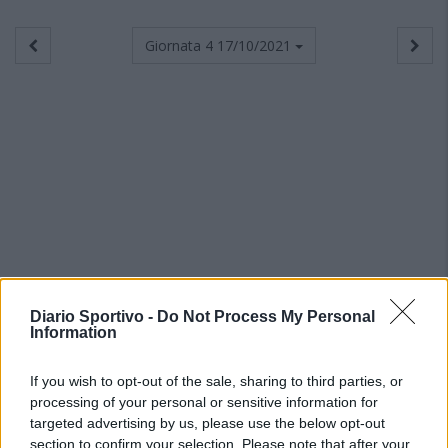
Giornata 4
17/10/2021
Diario Sportivo -
Do Not Process My Personal
Information
If you wish to opt-out of the sale, sharing to third parties, or
processing of your personal or sensitive information for
targeted advertising by us, please use the below opt-out
section to confirm your selection. Please note that after your