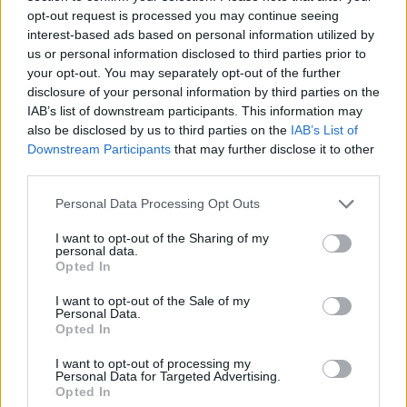
opt-out request is processed you may continue seeing
interest-based ads based on personal information utilized by
us or personal information disclosed to third parties prior to
your opt-out. You may separately opt-out of the further
disclosure of your personal information by third parties on the
IAB’s list of downstream participants. This information may
also be disclosed by us to third parties on the
IAB’s List of
Downstream Participants
that may further disclose it to other
third parties.
Personal Data Processing Opt Outs
I want to opt-out of the Sharing of my
personal data.
Opted In
PIÙ LETTI OGGI
I want to opt-out of the Sale of my
Personal Data.
Opted In
Amichevole Ossese: 3-1 al Cagliari Primavera,
I want to opt-out of processing my
doppietta di Tapparello
Personal Data for Targeted Advertising.
8 Ago 2026
Opted In