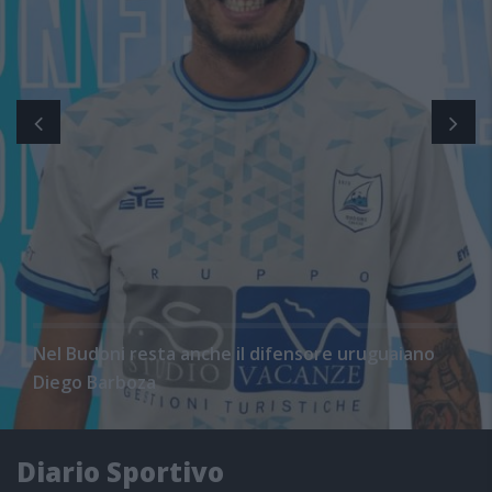
Nel Budoni resta anche il difensore uruguaiano
Diego Barboza
Diario Sportivo