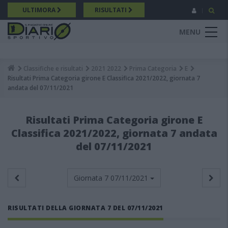
Salta
ULTIMORA
RISULTATI
al
contenuto
MENU
principale
Classifiche e risultati
2021 2022
Prima Categoria
E
Breadcrumb
Risultati Prima Categoria girone E Classifica 2021/2022, giornata 7
andata del 07/11/2021
Risultati Prima Categoria girone E
Classifica 2021/2022, giornata 7 andata
del 07/11/2021
Giornata 7
07/11/2021
RISULTATI DELLA GIORNATA 7 DEL 07/11/2021