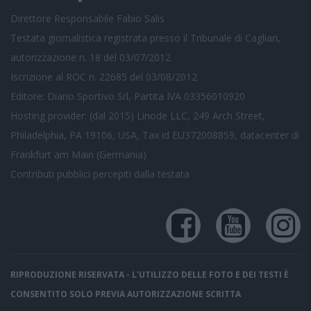
Direttore Responsabile Fabio Salis
Testata giornalistica registrata presso il Tribunale di Cagliari,
autorizzazione n. 18 del 03/07/2012
Iscrizione al ROC n. 22685 del 03/08/2012
Editore: Diario Sportivo Srl, Partita IVA 03356010920
Hosting provider: (dal 2015) Linode LLC, 249 Arch Street,
Philadelphia, PA 19106, USA, Tax id EU372008859, datacenter di
Frankfurt am Main (Germania)
Contributi pubblici
percepiti dalla testata
RIPRODUZIONE RISERVATA - L'UTILIZZO DELLE FOTO E DEI TESTI È
CONSENTITO SOLO PREVIA AUTORIZZAZIONE SCRITTA