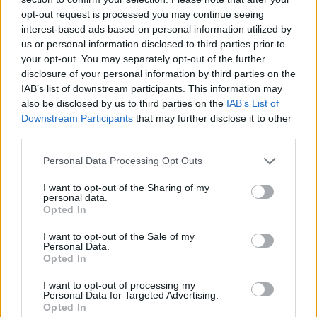
opt-out request is processed you may continue seeing
interest-based ads based on personal information utilized by
us or personal information disclosed to third parties prior to
your opt-out. You may separately opt-out of the further
disclosure of your personal information by third parties on the
IAB’s list of downstream participants. This information may
also be disclosed by us to third parties on the
IAB’s List of
Downstream Participants
that may further disclose it to other
third parties.
Personal Data Processing Opt Outs
I want to opt-out of the Sharing of my
personal data.
Opted In
PIÙ LETTI OGGI
I want to opt-out of the Sale of my
Personal Data.
Opted In
Il Monte Alma rinforza l'attacco con Palmas
I want to opt-out of processing my
e Bonivardi, nel Macomer l'estro di Di Angelo
Personal Data for Targeted Advertising.
9 Ago 2026
Opted In