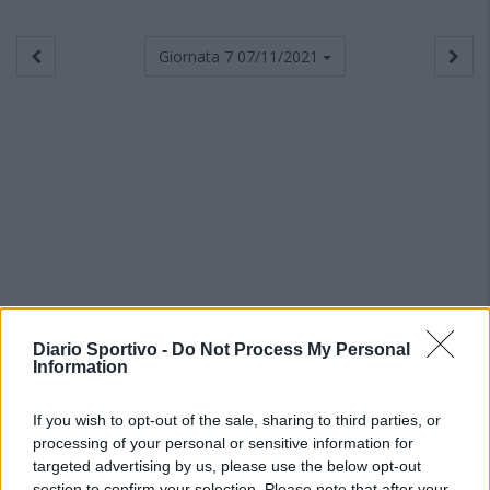
Giornata 7
07/11/2021
Diario Sportivo -
Do Not Process My Personal
Information
If you wish to opt-out of the sale, sharing to third parties, or
processing of your personal or sensitive information for
targeted advertising by us, please use the below opt-out
section to confirm your selection. Please note that after your