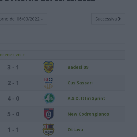
orno del
06/03/2022
Successiva
IOSPORTIVO.IT
3 - 1
Badesi 09
2 - 1
Cus Sassari
4 - 0
A.S.D. Ittiri Sprint
5 - 0
New Codrongianos
1 - 1
Ottava