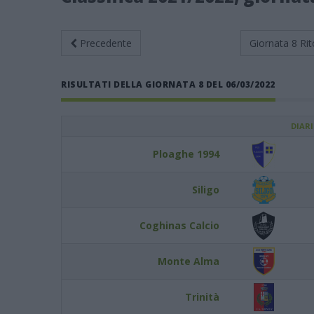
Precedente
Giornata 8
Rit
RISULTATI DELLA GIORNATA 8 DEL 06/03/2022
DIAR
Ploaghe 1994
Siligo
Coghinas Calcio
Monte Alma
Trinità