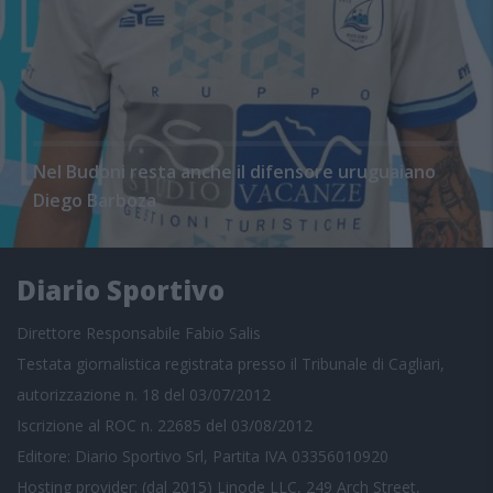
Nel Budoni resta anche il difensore uruguaiano
Diego Barboza
Diario Sportivo
Direttore Responsabile Fabio Salis
Testata giornalistica registrata presso il Tribunale di Cagliari,
autorizzazione n. 18 del 03/07/2012
Iscrizione al ROC n. 22685 del 03/08/2012
Editore: Diario Sportivo Srl, Partita IVA 03356010920
Hosting provider: (dal 2015) Linode LLC, 249 Arch Street,