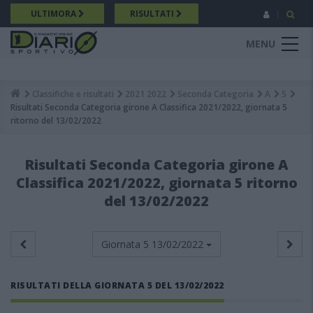
Salta
ULTIMORA
RISULTATI
al
contenuto
MENU
principale
Classifiche e risultati
2021 2022
Seconda Categoria
A
5
Breadcrumb
Risultati Seconda Categoria girone A Classifica 2021/2022, giornata 5
ritorno del 13/02/2022
Risultati Seconda Categoria girone A
Classifica 2021/2022, giornata 5 ritorno
del 13/02/2022
Giornata 5
13/02/2022
RISULTATI DELLA GIORNATA 5 DEL 13/02/2022