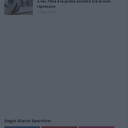
a sei, l'Ilva è la prima società tra le non
ripescate
5 Ago 2026
Segui Diario Sportivo: