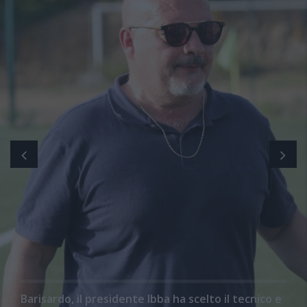
Barisardo, il presidente Ibba ha scelto il tecnico e