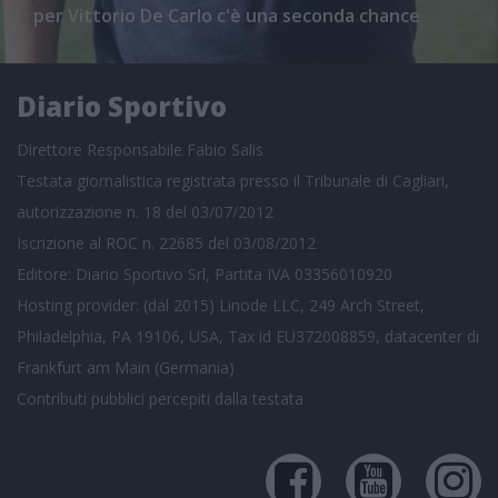
per Vittorio De Carlo c'è una seconda chance
Diario Sportivo
Direttore Responsabile Fabio Salis
Testata giornalistica registrata presso il Tribunale di Cagliari,
autorizzazione n. 18 del 03/07/2012
Iscrizione al ROC n. 22685 del 03/08/2012
Editore: Diario Sportivo Srl, Partita IVA 03356010920
Hosting provider: (dal 2015) Linode LLC, 249 Arch Street,
Philadelphia, PA 19106, USA, Tax id EU372008859, datacenter di
Frankfurt am Main (Germania)
Contributi pubblici
percepiti dalla testata