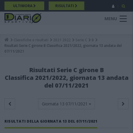
Salta
ULTIMORA
RISULTATI
al
contenuto
MENU
principale
Classifiche e risultati
2021 2022
Serie C
B
Breadcrumb
Risultati Serie C girone B Classifica 2021/2022, giornata 13 andata del
07/11/2021
Risultati Serie C girone B
Classifica 2021/2022, giornata 13 andata
del 07/11/2021
Giornata 13
07/11/2021
RISULTATI DELLA GIORNATA 13 DEL 07/11/2021