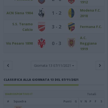
1912
Modena F.C.
1 - 2
ACN Siena 1904
2018
S.S. Teramo
3 - 2
Fermana F.C.
Calcio
A.C.
0 - 3
Vis Pesaro 1898
Reggiana
1919
Giornata 13
07/11/2021
CLASSIFICA ALLA GIORNATA 13 DEL 07/11/2021
DIARIOSPORTIVO.IT
Totali
#
Squadra
Punti
G
V
N
P
F
S