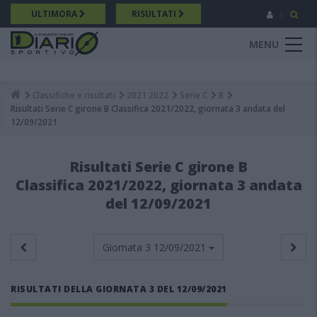
Salta
ULTIMORA
RISULTATI
al
contenuto
MENU
principale
Classifiche e risultati
2021 2022
Serie C
B
Breadcrumb
Risultati Serie C girone B Classifica 2021/2022, giornata 3 andata del
12/09/2021
Risultati Serie C girone B
Classifica 2021/2022, giornata 3 andata
del 12/09/2021
Giornata 3
12/09/2021
RISULTATI DELLA GIORNATA 3 DEL 12/09/2021