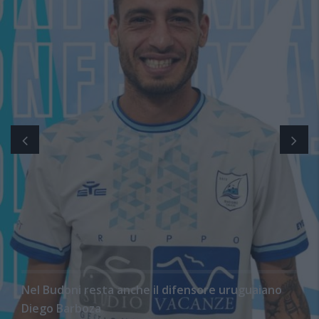
Nel Budoni resta anche il difensore uruguaiano
Diego Barboza