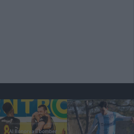
Al Bonorva il bomber