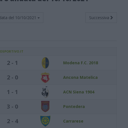
data del
10/10/2021
Successiva
IOSPORTIVO.IT
2 - 1
Modena F.C. 2018
2 - 0
Ancona Matelica
1 - 1
ACN Siena 1904
3 - 0
Pontedera
2 - 4
Carrarese