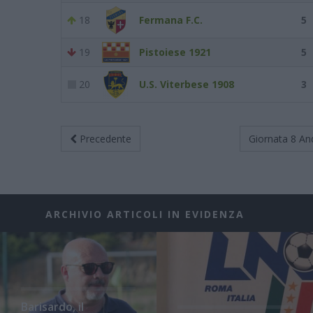
18
Fermana F.C.
5
19
Pistoiese 1921
5
20
U.S. Viterbese 1908
3
Precedente
Giornata 8
An
ARCHIVIO ARTICOLI IN EVIDENZA
Barisardo, il