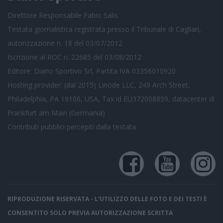
Direttore Responsabile Fabio Salis
Testata giornalistica registrata presso il Tribunale di Cagliari,
autorizzazione n. 18 del 03/07/2012
Iscrizione al ROC n. 22685 del 03/08/2012
Editore: Diario Sportivo Srl, Partita IVA 03356010920
Hosting provider: (dal 2015) Linode LLC, 249 Arch Street,
Philadelphia, PA 19106, USA, Tax id EU372008859, datacenter di
Frankfurt am Main (Germania)
Contributi pubblici
percepiti dalla testata
RIPRODUZIONE RISERVATA - L'UTILIZZO DELLE FOTO E DEI TESTI È
CONSENTITO SOLO PREVIA AUTORIZZAZIONE SCRITTA