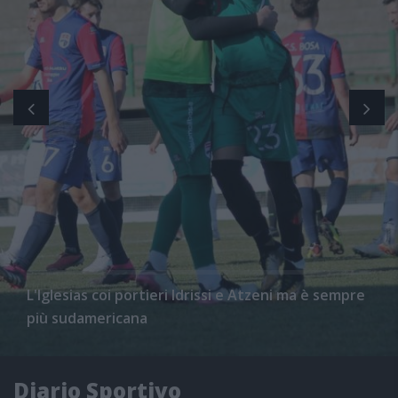
L'Iglesias coi portieri Idrissi e Atzeni ma è sempre
più sudamericana
Diario Sportivo