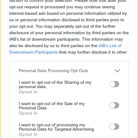
section to confirm your selection. Please note that after your
opt-out request is processed you may continue seeing
interest-based ads based on personal information utilized by
us or personal information disclosed to third parties prior to
your opt-out. You may separately opt-out of the further
disclosure of your personal information by third parties on the
IAB’s list of downstream participants. This information may
also be disclosed by us to third parties on the
IAB’s List of
Downstream Participants
that may further disclose it to other
third parties.
Personal Data Processing Opt Outs
I want to opt-out of the Sharing of my
personal data.
Opted In
PIÙ LETTI OGGI
I want to opt-out of the Sale of my
Personal Data.
Opted In
Il Selargius rinforza il centrocampo con
I want to opt-out of processing my
Manuel Rinino e Samuele Vacca
Personal Data for Targeted Advertising.
Opted In
6 Ago 2026