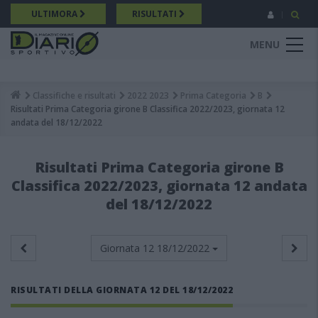
Salta
ULTIMORA
RISULTATI
al
contenuto
MENU
principale
Classifiche e risultati
2022 2023
Prima Categoria
B
Breadcrumb
Risultati Prima Categoria girone B Classifica 2022/2023, giornata 12
andata del 18/12/2022
Risultati Prima Categoria girone B
Classifica 2022/2023, giornata 12 andata
del 18/12/2022
Giornata 12
18/12/2022
RISULTATI DELLA GIORNATA 12 DEL 18/12/2022