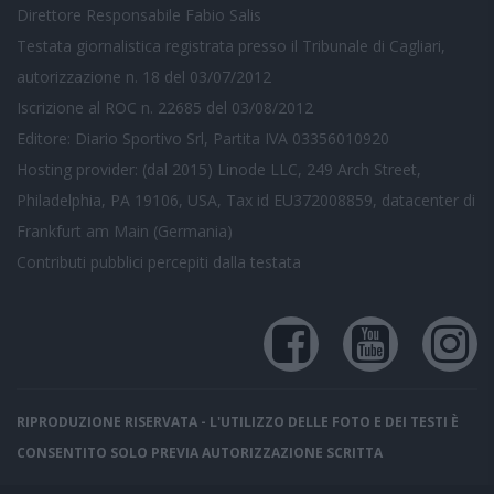
Direttore Responsabile Fabio Salis
Testata giornalistica registrata presso il Tribunale di Cagliari,
autorizzazione n. 18 del 03/07/2012
Iscrizione al ROC n. 22685 del 03/08/2012
Editore: Diario Sportivo Srl, Partita IVA 03356010920
Hosting provider: (dal 2015) Linode LLC, 249 Arch Street,
Philadelphia, PA 19106, USA, Tax id EU372008859, datacenter di
Frankfurt am Main (Germania)
Contributi pubblici
percepiti dalla testata
RIPRODUZIONE RISERVATA - L'UTILIZZO DELLE FOTO E DEI TESTI È
CONSENTITO SOLO PREVIA AUTORIZZAZIONE SCRITTA