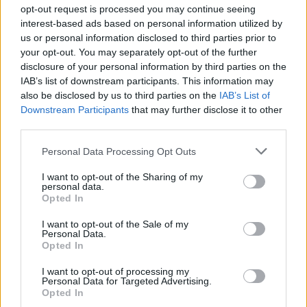
opt-out request is processed you may continue seeing
interest-based ads based on personal information utilized by
us or personal information disclosed to third parties prior to
your opt-out. You may separately opt-out of the further
disclosure of your personal information by third parties on the
IAB’s list of downstream participants. This information may
also be disclosed by us to third parties on the
IAB’s List of
Downstream Participants
that may further disclose it to other
third parties.
Personal Data Processing Opt Outs
I want to opt-out of the Sharing of my
personal data.
Opted In
PIÙ LETTI OGGI
I want to opt-out of the Sale of my
Personal Data.
Opted In
L'Ilva si completa con Markic, Contucci,
I want to opt-out of processing my
Carlucci, Bevilacqua, Solinas, Souare e Galic
Personal Data for Targeted Advertising.
7 Ago 2026
Opted In