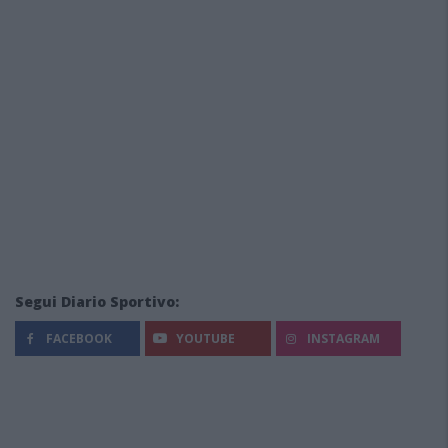
Segui Diario Sportivo:
FACEBOOK
YOUTUBE
INSTAGRAM