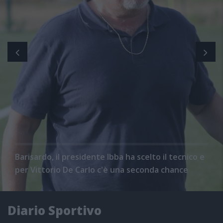
Barisardo, il presidente Ibba ha scelto il tecnico e
per Vittorio De Carlo c'è una seconda chance
Diario Sportivo