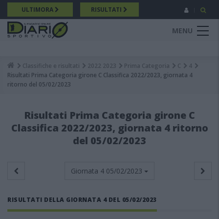
Salta
ULTIMORA
RISULTATI
al
contenuto
MENU
principale
Classifiche e risultati
2022 2023
Prima Categoria
C
4
Breadcrumb
Risultati Prima Categoria girone C Classifica 2022/2023, giornata 4
ritorno del 05/02/2023
Risultati Prima Categoria girone C
Classifica 2022/2023, giornata 4 ritorno
del 05/02/2023
Giornata 4
05/02/2023
RISULTATI DELLA GIORNATA 4 DEL 05/02/2023