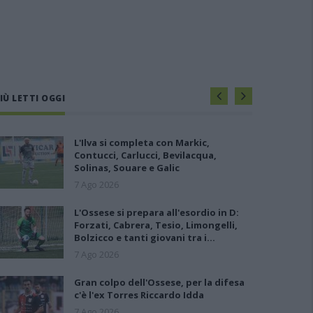
IÙ LETTI OGGI
L'Ilva si completa con Markic,
Contucci, Carlucci, Bevilacqua,
Solinas, Souare e Galic
7 Ago 2026
L'Ossese si prepara all'esordio in D:
Forzati, Cabrera, Tesio, Limongelli,
Bolzicco e tanti giovani tra i…
7 Ago 2026
Gran colpo dell'Ossese, per la difesa
c'è l'ex Torres Riccardo Idda
7 Ago 2026