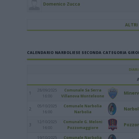
Domenico Zucca
ALTRI
CALENDARIO NARBOLIESE SECONDA CATEGORIA GIRON
DIAR
28/09/2025
Comunale Sa Serra
1
Miner
16:00
Villanova Monteleone
05/10/2025
Comunale Narbolia
2
Narbol
16:00
Narbolia
12/10/2025
Comunale G. Meloni
3
Pozzo
16:00
Pozzomaggiore
19/10/2025
Comunale Narbolia