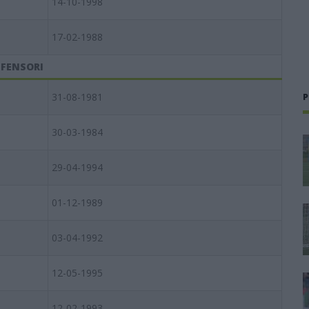
14-10-1998
17-02-1988
IFENSORI
31-08-1981
P
30-03-1984
29-04-1994
01-12-1989
03-04-1992
12-05-1995
12-02-1993