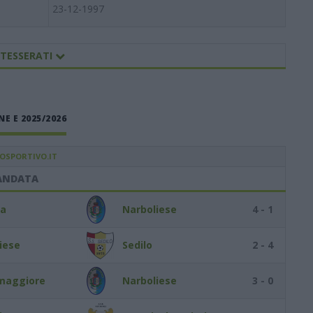
23-12-1997
 TESSERATI
E E 2025/2026
IOSPORTIVO.IT
ANDATA
va
Narboliese
4 - 1
iese
Sedilo
2 - 4
maggiore
Narboliese
3 - 0