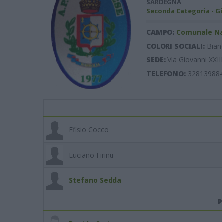
SARDEGNA
Seconda Categoria - Gi
CAMPO:
Comunale Nar
COLORI SOCIALI:
Bian
SEDE:
Via Giovanni XXII
TELEFONO:
32813988
Efisio Cocco
Luciano Firinu
Stefano Sedda
P