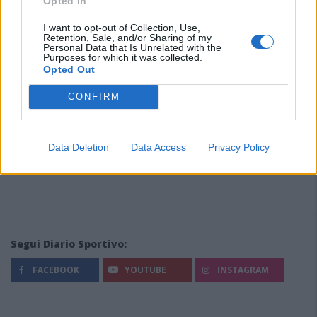
Opted In
I want to opt-out of Collection, Use,
Retention, Sale, and/or Sharing of my
Personal Data that Is Unrelated with the
Purposes for which it was collected.
Opted Out
CONFIRM
Data Deletion
Data Access
Privacy Policy
Segui Diario Sportivo:
FACEBOOK
YOUTUBE
INSTAGRAM