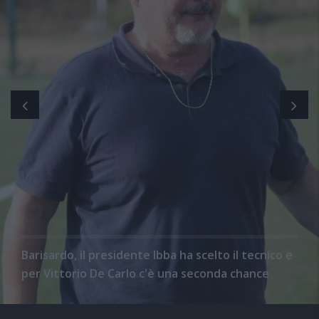
Barisardo, il presidente Ibba ha scelto il tecnico e
per Vittorio De Carlo c'è una seconda chance