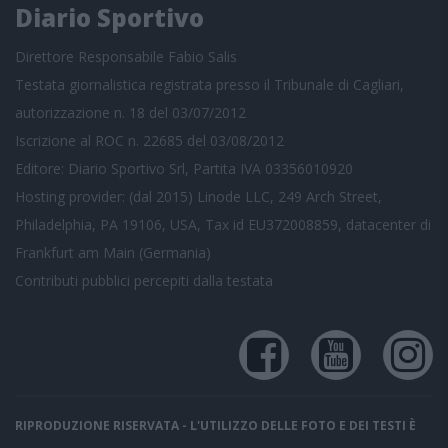
Diario Sportivo
Direttore Responsabile Fabio Salis
Testata giornalistica registrata presso il Tribunale di Cagliari,
autorizzazione n. 18 del 03/07/2012
Iscrizione al ROC n. 22685 del 03/08/2012
Editore: Diario Sportivo Srl, Partita IVA 03356010920
Hosting provider: (dal 2015) Linode LLC, 249 Arch Street,
Philadelphia, PA 19106, USA, Tax id EU372008859, datacenter di
Frankfurt am Main (Germania)
Contributi pubblici
percepiti dalla testata
RIPRODUZIONE RISERVATA - L'UTILIZZO DELLE FOTO E DEI TESTI È