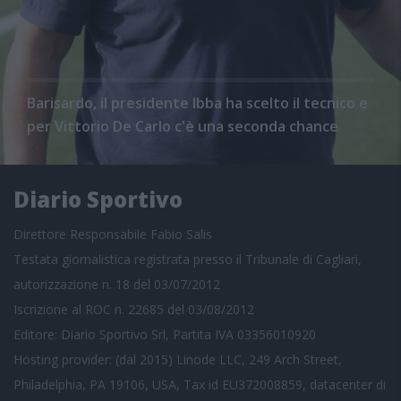
Barisardo, il presidente Ibba ha scelto il tecnico e
per Vittorio De Carlo c'è una seconda chance
Diario Sportivo
Direttore Responsabile Fabio Salis
Testata giornalistica registrata presso il Tribunale di Cagliari,
autorizzazione n. 18 del 03/07/2012
Iscrizione al ROC n. 22685 del 03/08/2012
Editore: Diario Sportivo Srl, Partita IVA 03356010920
Hosting provider: (dal 2015) Linode LLC, 249 Arch Street,
Philadelphia, PA 19106, USA, Tax id EU372008859, datacenter di