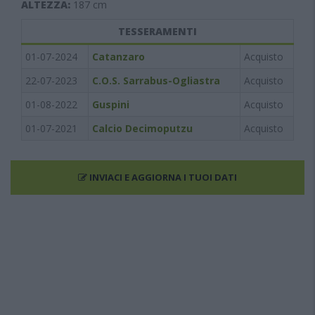
ALTEZZA:
187
cm
TESSERAMENTI
01-07-2024
Catanzaro
Acquisto
22-07-2023
C.O.S. Sarrabus-Ogliastra
Acquisto
01-08-2022
Guspini
Acquisto
01-07-2021
Calcio Decimoputzu
Acquisto
INVIACI E AGGIORNA I TUOI DATI