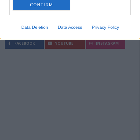
CONFIRM
Data Deletion
Data Access
Privacy Policy
Segui Diario Sportivo:
FACEBOOK
YOUTUBE
INSTAGRAM