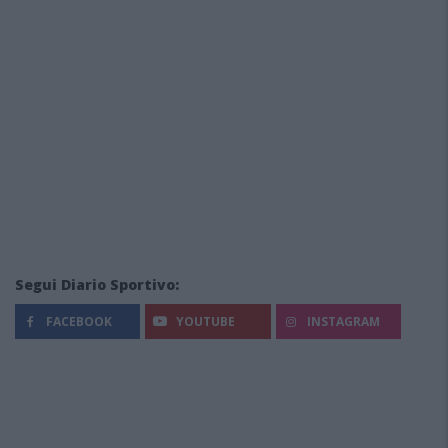
Segui Diario Sportivo:
FACEBOOK
YOUTUBE
INSTAGRAM