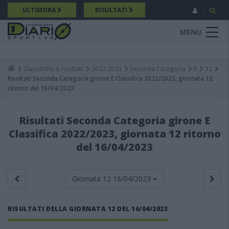
Salta
ULTIMORA
RISULTATI
al
contenuto
MENU
principale
Classifiche e risultati
2022 2023
Seconda Categoria
E
12
Breadcrumb
Risultati Seconda Categoria girone E Classifica 2022/2023, giornata 12
ritorno del 16/04/2023
Risultati Seconda Categoria girone E
Classifica 2022/2023, giornata 12 ritorno
del 16/04/2023
Giornata 12
16/04/2023
RISULTATI DELLA GIORNATA 12 DEL 16/04/2023