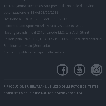
Testata giornalistica registrata presso il Tribunale di Cagliari,
autorizzazione n. 18 del 03/07/2012
Iscrizione al ROC n. 22685 del 03/08/2012
Editore: Diario Sportivo Srl, Partita IVA 03356010920
Hosting provider: (dal 2015) Linode LLC, 249 Arch Street,
Philadelphia, PA 19106, USA, Tax id EU372008859, datacenter di
Frankfurt am Main (Germania)
Contributi pubblici
percepiti dalla testata
RIPRODUZIONE RISERVATA - L'UTILIZZO DELLE FOTO E DEI TESTI È
CONSENTITO SOLO PREVIA AUTORIZZAZIONE SCRITTA