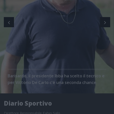
Barisardo, il presidente Ibba ha scelto il tecnico e
per Vittorio De Carlo c'è una seconda chance
Diario Sportivo
Direttore Responsabile Fabio Salis