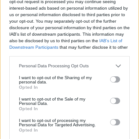
opt-out request is processed you may continue seeing
interest-based ads based on personal information utilized by
us or personal information disclosed to third parties prior to
your opt-out. You may separately opt-out of the further
disclosure of your personal information by third parties on the
IAB’s list of downstream participants. This information may
also be disclosed by us to third parties on the
IAB’s List of
Downstream Participants
that may further disclose it to other
third parties.
Personal Data Processing Opt Outs
I want to opt-out of the Sharing of my
personal data.
Opted In
PIÙ LETTI OGGI
I want to opt-out of the Sale of my
Personal Data.
Opted In
L'Ilva si completa con Markic, Contucci,
Carlucci, Bevilacqua, Solinas, Souare e Galic
I want to opt-out of processing my
Personal Data for Targeted Advertising.
7 Ago 2026
Opted In