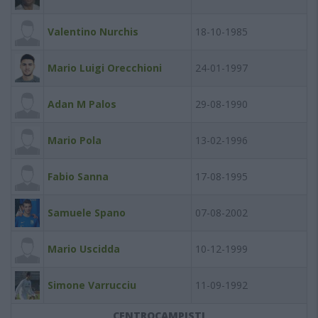
Valentino Nurchis
18-10-1985
Mario Luigi Orecchioni
24-01-1997
Adan M Palos
29-08-1990
Mario Pola
13-02-1996
Fabio Sanna
17-08-1995
Samuele Spano
07-08-2002
Mario Uscidda
10-12-1999
Simone Varrucciu
11-09-1992
CENTROCAMPISTI