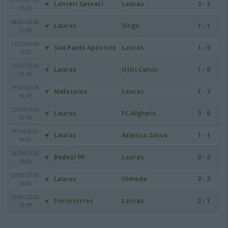
01/03/2026
Lanteri Sassari
Lauras
3 - 1
15:00
08/03/2026
Lauras
Siligo
1 - 1
15:00
15/03/2026
San Paolo Apostolo
Lauras
1 - 0
15:00
22/03/2026
Lauras
Ittiri Calcio
1 - 0
15:00
29/03/2026
Malaspina
Lauras
1 - 2
16:00
12/04/2026
Lauras
FC Alghero
3 - 0
16:00
19/04/2026
Lauras
Atletico Sorso
1 - 1
16:00
26/04/2026
Badesi 09
Lauras
0 - 2
16:00
03/05/2026
Lauras
Olmedo
2 - 3
16:00
10/05/2026
Portotorres
Lauras
2 - 1
16:00