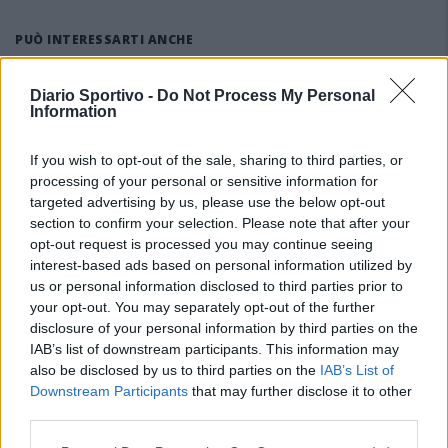
PUÒ INTERESSARTI ANCHE
Diario Sportivo -
Do Not Process My Personal
Information
If you wish to opt-out of the sale, sharing to third parties, or
processing of your personal or sensitive information for
targeted advertising by us, please use the below opt-out
section to confirm your selection. Please note that after your
opt-out request is processed you may continue seeing
interest-based ads based on personal information utilized by
us or personal information disclosed to third parties prior to
your opt-out. You may separately opt-out of the further
disclosure of your personal information by third parties on the
IAB’s list of downstream participants. This information may
also be disclosed by us to third parties on the
IAB’s List of
Downstream Participants
that may further disclose it to other
third parties.
Definiti gli organici di Prima con l'aggiunta di Golfo
Aranci, La Salle e Ottava, in Seconda 8 ripescaggi