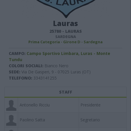
Lauras
25780
-
LAURAS
SARDEGNA
Prima Categoria - Girone D - Sardegna
CAMPO:
Campo Sportivo Limbara, Luras - Monte
Tundu
COLORI SOCIALI:
Bianco Nero
SEDE:
Via De Gasperi, 9 - 07025 Luras (OT)
TELEFONO:
3343141255
STAFF
Antonello Ricciu
Presidente
Paolino Satta
Segretario