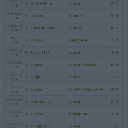
28/09/2025
Monte Alma
Lauras
3 - 1
16:00
05/10/2025
Lauras
Sennori
3 - 0
16:00
12/10/2025
Ploaghe 1994
Lauras
0 - 2
16:00
19/10/2025
Lauras
Valledoria
2 - 2
16:00
26/10/2025
Sorso 1930
Lauras
4 - 0
15:00
02/11/2025
Lauras
Lanteri Sassari
0 - 0
15:00
09/11/2025
Siligo
Lauras
2 - 1
15:00
16/11/2025
Lauras
San Paolo Apostolo
2 - 0
15:00
23/11/2025
Ittiri Calcio
Lauras
3 - 2
15:00
30/11/2025
Lauras
Malaspina
3 - 0
15:00
07/12/2025
FC Alghero
Lauras
1 - 2