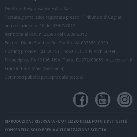
Direttore Responsabile Fabio Salis
Testata giornalistica registrata presso il Tribunale di Cagliari,
autorizzazione n. 18 del 03/07/2012
Iscrizione al ROC n. 22685 del 03/08/2012
Editore: Diario Sportivo Srl, Partita IVA 03356010920
Hosting provider: (dal 2015) Linode LLC, 249 Arch Street,
Philadelphia, PA 19106, USA, Tax id EU372008859, datacenter di
Frankfurt am Main (Germania)
Contributi pubblici
percepiti dalla testata
RIPRODUZIONE RISERVATA - L'UTILIZZO DELLE FOTO E DEI TESTI È
CONSENTITO SOLO PREVIA AUTORIZZAZIONE SCRITTA