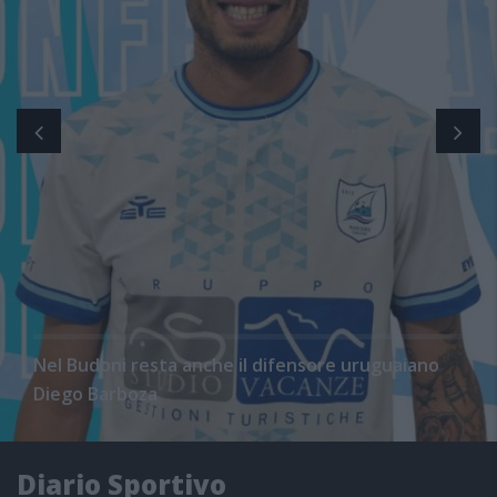
Nel Budoni resta anche il difensore uruguaiano
Diego Barboza
Diario Sportivo