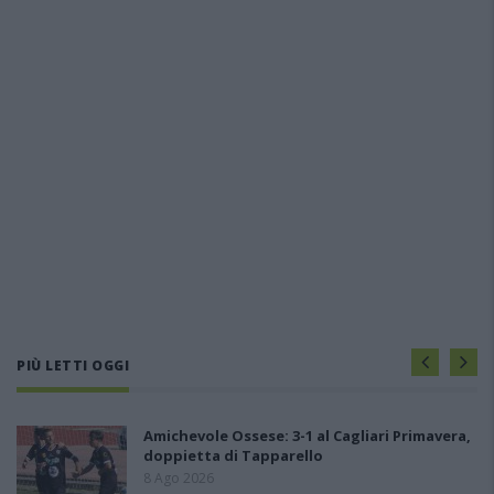
PIÙ LETTI OGGI
Amichevole Ossese: 3-1 al Cagliari Primavera,
doppietta di Tapparello
8 Ago 2026