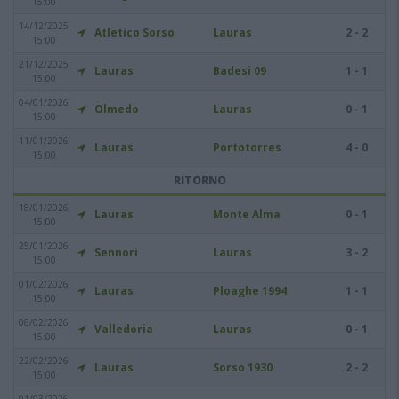
15:00
14/12/2025
Atletico Sorso
Lauras
2 - 2
15:00
21/12/2025
Lauras
Badesi 09
1 - 1
15:00
04/01/2026
Olmedo
Lauras
0 - 1
15:00
11/01/2026
Lauras
Portotorres
4 - 0
15:00
RITORNO
18/01/2026
Lauras
Monte Alma
0 - 1
15:00
25/01/2026
Sennori
Lauras
3 - 2
15:00
01/02/2026
Lauras
Ploaghe 1994
1 - 1
15:00
08/02/2026
Valledoria
Lauras
0 - 1
15:00
22/02/2026
Lauras
Sorso 1930
2 - 2
15:00