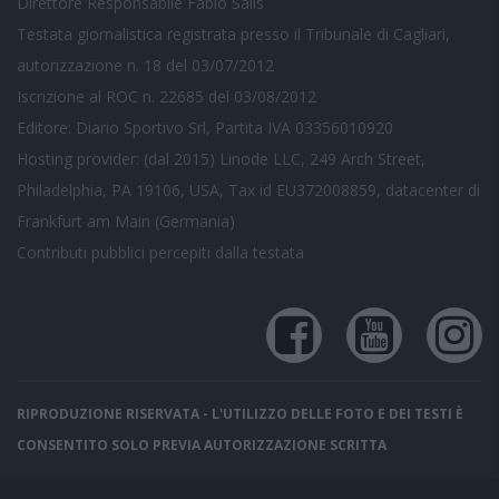
Direttore Responsabile Fabio Salis
Testata giornalistica registrata presso il Tribunale di Cagliari,
autorizzazione n. 18 del 03/07/2012
Iscrizione al ROC n. 22685 del 03/08/2012
Editore: Diario Sportivo Srl, Partita IVA 03356010920
Hosting provider: (dal 2015) Linode LLC, 249 Arch Street,
Philadelphia, PA 19106, USA, Tax id EU372008859, datacenter di
Frankfurt am Main (Germania)
Contributi pubblici
percepiti dalla testata
RIPRODUZIONE RISERVATA - L'UTILIZZO DELLE FOTO E DEI TESTI È
CONSENTITO SOLO PREVIA AUTORIZZAZIONE SCRITTA