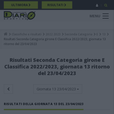
Salta
ULTIMORA
RISULTATI
al
contenuto
MENU
principale
Classifiche e risultati
2022 2023
Seconda Categoria
E
13
Breadcrumb
Risultati Seconda Categoria girone E Classifica 2022/2023, giornata 13
ritorno del 23/04/2023
Risultati Seconda Categoria girone E
Classifica 2022/2023, giornata 13 ritorno
del 23/04/2023
Giornata 13
23/04/2023
RISULTATI DELLA GIORNATA 13 DEL 23/04/2023