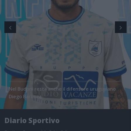
Nel Budoni resta anche il difensore uruguaiano
Diego Barboza
Diario Sportivo