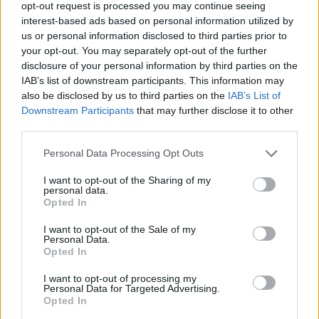
opt-out request is processed you may continue seeing
interest-based ads based on personal information utilized by
us or personal information disclosed to third parties prior to
your opt-out. You may separately opt-out of the further
disclosure of your personal information by third parties on the
IAB’s list of downstream participants. This information may
also be disclosed by us to third parties on the
IAB’s List of
Downstream Participants
that may further disclose it to other
third parties.
Personal Data Processing Opt Outs
I want to opt-out of the Sharing of my
personal data.
Opted In
PIÙ LETTI OGGI
I want to opt-out of the Sale of my
Personal Data.
Opted In
Amichevole Ossese: 3-1 al Cagliari Primavera,
doppietta di Tapparello
I want to opt-out of processing my
Personal Data for Targeted Advertising.
8 Ago 2026
Opted In