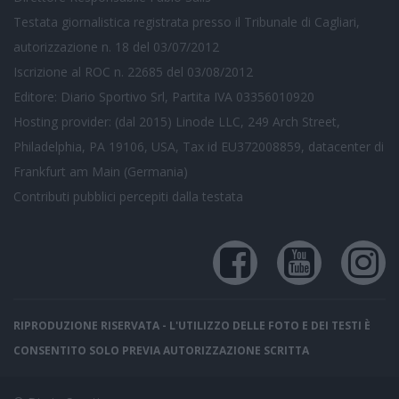
Testata giornalistica registrata presso il Tribunale di Cagliari,
autorizzazione n. 18 del 03/07/2012
Iscrizione al ROC n. 22685 del 03/08/2012
Editore: Diario Sportivo Srl, Partita IVA 03356010920
Hosting provider: (dal 2015) Linode LLC, 249 Arch Street,
Philadelphia, PA 19106, USA, Tax id EU372008859, datacenter di
Frankfurt am Main (Germania)
Contributi pubblici
percepiti dalla testata
RIPRODUZIONE RISERVATA - L'UTILIZZO DELLE FOTO E DEI TESTI È
CONSENTITO SOLO PREVIA AUTORIZZAZIONE SCRITTA