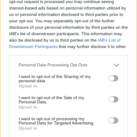
opt-out request is processed you may continue seeing
interest-based ads based on personal information utilized by
us or personal information disclosed to third parties prior to
your opt-out. You may separately opt-out of the further
disclosure of your personal information by third parties on the
IAB’s list of downstream participants. This information may
also be disclosed by us to third parties on the
IAB’s List of
Downstream Participants
that may further disclose it to other
third parties.
Personal Data Processing Opt Outs
I want to opt-out of the Sharing of my
personal data.
Opted In
PIÙ LETTI OGGI
I want to opt-out of the Sale of my
Personal Data.
Opted In
L'Ilva si completa con Markic, Contucci,
Carlucci, Bevilacqua, Solinas, Souare e Galic
I want to opt-out of processing my
Personal Data for Targeted Advertising.
7 Ago 2026
Opted In