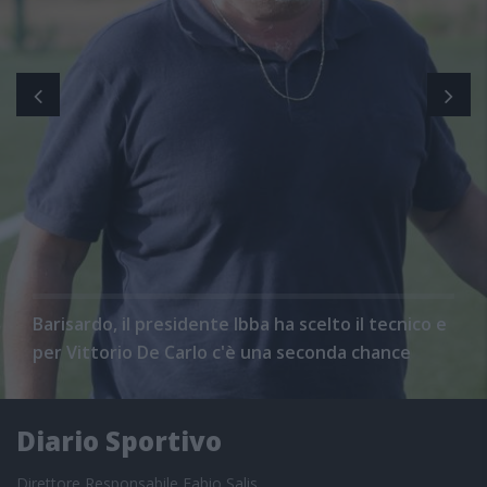
Barisardo, il presidente Ibba ha scelto il tecnico e
per Vittorio De Carlo c'è una seconda chance
Diario Sportivo
Direttore Responsabile Fabio Salis