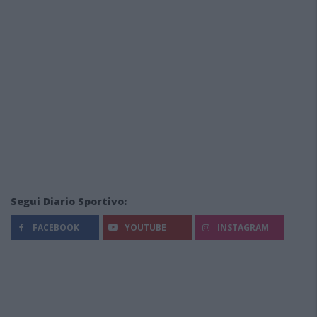
Segui Diario Sportivo:
FACEBOOK
YOUTUBE
INSTAGRAM