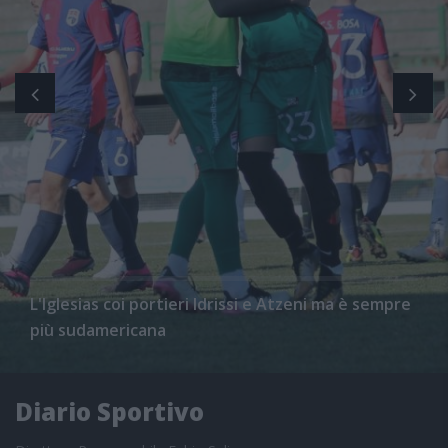
L'Iglesias coi portieri Idrissi e Atzeni ma è sempre
più sudamericana
Diario Sportivo