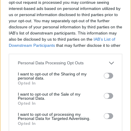
opt-out request is processed you may continue seeing
interest-based ads based on personal information utilized by
us or personal information disclosed to third parties prior to
your opt-out. You may separately opt-out of the further
disclosure of your personal information by third parties on the
IAB’s list of downstream participants. This information may
also be disclosed by us to third parties on the
IAB’s List of
Downstream Participants
that may further disclose it to other
third parties.
Personal Data Processing Opt Outs
I want to opt-out of the Sharing of my
personal data.
Opted In
PIÙ LETTI OGGI
I want to opt-out of the Sale of my
Personal Data.
Opted In
Il Selargius rinforza il centrocampo con
Manuel Rinino e Samuele Vacca
I want to opt-out of processing my
Personal Data for Targeted Advertising.
6 Ago 2026
Opted In