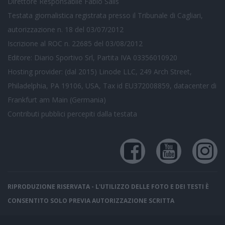
Direttore Responsabile Fabio Salis
Testata giornalistica registrata presso il Tribunale di Cagliari,
autorizzazione n. 18 del 03/07/2012
Iscrizione al ROC n. 22685 del 03/08/2012
Editore: Diario Sportivo Srl, Partita IVA 03356010920
Hosting provider: (dal 2015) Linode LLC, 249 Arch Street,
Philadelphia, PA 19106, USA, Tax id EU372008859, datacenter di
Frankfurt am Main (Germania)
Contributi pubblici
percepiti dalla testata
RIPRODUZIONE RISERVATA - L'UTILIZZO DELLE FOTO E DEI TESTI È
CONSENTITO SOLO PREVIA AUTORIZZAZIONE SCRITTA