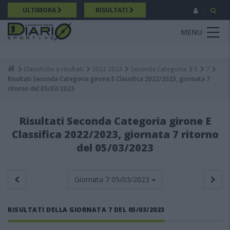
Salta
ULTIMORA
RISULTATI
al
contenuto
MENU
principale
Classifiche e risultati
2022 2023
Seconda Categoria
E
7
Breadcrumb
Risultati Seconda Categoria girone E Classifica 2022/2023, giornata 7
ritorno del 05/03/2023
Risultati Seconda Categoria girone E
Classifica 2022/2023, giornata 7 ritorno
del 05/03/2023
Giornata 7
05/03/2023
RISULTATI DELLA GIORNATA 7 DEL 05/03/2023