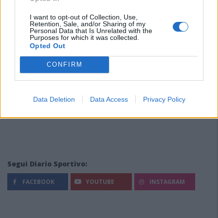
I want to opt-out of Collection, Use,
Retention, Sale, and/or Sharing of my
Personal Data that Is Unrelated with the
Purposes for which it was collected.
Opted Out
CONFIRM
Data Deletion
Data Access
Privacy Policy
Segui Diario Sportivo:
FACEBOOK
YOUTUBE
INSTAGRAM