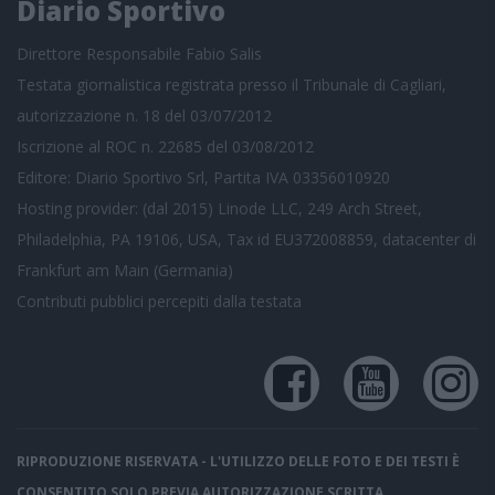
Diario Sportivo
Direttore Responsabile Fabio Salis
Testata giornalistica registrata presso il Tribunale di Cagliari,
autorizzazione n. 18 del 03/07/2012
Iscrizione al ROC n. 22685 del 03/08/2012
Editore: Diario Sportivo Srl, Partita IVA 03356010920
Hosting provider: (dal 2015) Linode LLC, 249 Arch Street,
Philadelphia, PA 19106, USA, Tax id EU372008859, datacenter di
Frankfurt am Main (Germania)
Contributi pubblici
percepiti dalla testata
RIPRODUZIONE RISERVATA - L'UTILIZZO DELLE FOTO E DEI TESTI È
CONSENTITO SOLO PREVIA AUTORIZZAZIONE SCRITTA