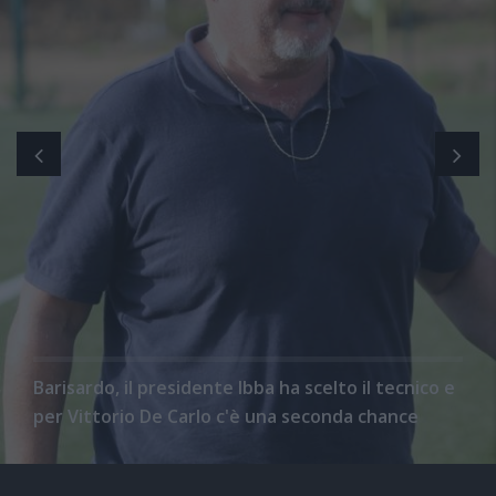
Barisardo, il presidente Ibba ha scelto il tecnico e
per Vittorio De Carlo c'è una seconda chance