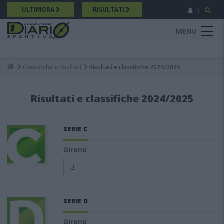
Salta
ULTIMORA
RISULTATI
al
contenuto
MENU
principale
Classifiche e risultati
Risultati e classifiche 2024/2025
Breadcrumb
Risultati e classifiche 2024/2025
SERIE C
Girone
B
SERIE D
Girone