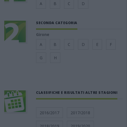
A
B
C
D
SECONDA CATEGORIA
Girone
A
B
C
D
E
F
G
H
CLASSIFICHE E RISULTATI ALTRE STAGIONI
2016/2017
2017/2018
2018/2019
2019/2020