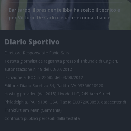
Barisardo, il presidente Ibba ha scelto il tecnico e
per Vittorio De Carlo c'è una seconda chance
Diario Sportivo
Direttore Responsabile Fabio Salis
Testata giornalistica registrata presso il Tribunale di Cagliari,
autorizzazione n. 18 del 03/07/2012
Iscrizione al ROC n. 22685 del 03/08/2012
Editore: Diario Sportivo Srl, Partita IVA 03356010920
Hosting provider: (dal 2015) Linode LLC, 249 Arch Street,
Philadelphia, PA 19106, USA, Tax id EU372008859, datacenter di
Frankfurt am Main (Germania)
Contributi pubblici
percepiti dalla testata