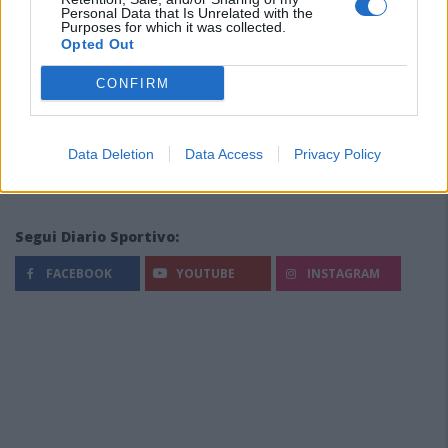
Personal Data that Is Unrelated with the
Purposes for which it was collected.
Opted Out
CONFIRM
Data Deletion
Data Access
Privacy Policy
Segui Diario Sportivo:
FACEBOOK
YOUTUBE
INSTAGRAM