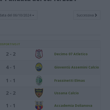
data del
06/10/2024
Successiva
IOSPORTIVO.IT
2 - 2
Decimo 07 Atletico
4 - 1
Gioventù Assemini Calcio
1 - 1
Frassinetti Elmas
2 - 2
Ussana Calcio
1 - 1
Accademia Dolianova