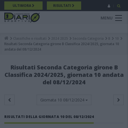
Salta
ULTIMORA
RISULTATI
al
contenuto
MENU
principale
Classifiche e risultati
2024 2025
Seconda Categoria
B
10
Breadcrumb
Risultati Seconda Categoria girone B Classifica 2024/2025, giornata 10
andata del 08/12/2024
Risultati Seconda Categoria girone B
Classifica 2024/2025, giornata 10 andata
del 08/12/2024
Giornata 10
08/12/2024
RISULTATI DELLA GIORNATA 10 DEL 08/12/2024