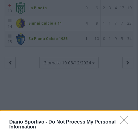
La Pineta
9
9
2
3
4
17
19
13
Sinnai Calcio a 11
4
9
1
1
7
7
23
14
Su Planu Calcio 1985
1
10
0
1
9
5
34
15
Giornata 10
08/12/2024
Diario Sportivo -
Do Not Process My Personal
Information