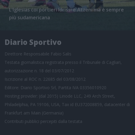
L'Iglesias coi portieri Idrissi e Atzeni ma è sempre
più sudamericana
Diario Sportivo
Direttore Responsabile Fabio Salis
Testata giornalistica registrata presso il Tribunale di Cagliari,
autorizzazione n. 18 del 03/07/2012
Iscrizione al ROC n. 22685 del 03/08/2012
Editore: Diario Sportivo Srl, Partita IVA 03356010920
Hosting provider: (dal 2015) Linode LLC, 249 Arch Street,
Philadelphia, PA 19106, USA, Tax id EU372008859, datacenter di
Frankfurt am Main (Germania)
Contributi pubblici
percepiti dalla testata