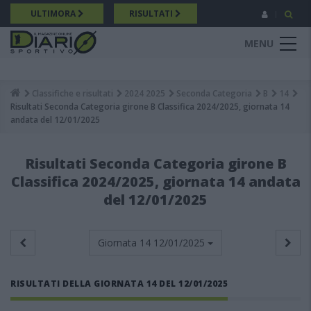
Salta
ULTIMORA
RISULTATI
al
contenuto
MENU
principale
Classifiche e risultati
2024 2025
Seconda Categoria
B
14
Breadcrumb
Risultati Seconda Categoria girone B Classifica 2024/2025, giornata 14
andata del 12/01/2025
Risultati Seconda Categoria girone B
Classifica 2024/2025, giornata 14 andata
del 12/01/2025
Giornata 14
12/01/2025
RISULTATI DELLA GIORNATA 14 DEL 12/01/2025