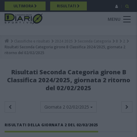
Salta
ULTIMORA
RISULTATI
al
contenuto
MENU
principale
Classifiche e risultati
2024 2025
Seconda Categoria
B
2
Breadcrumb
Risultati Seconda Categoria girone B Classifica 2024/2025, giornata 2
ritorno del 02/02/2025
Risultati Seconda Categoria girone B
Classifica 2024/2025, giornata 2 ritorno
del 02/02/2025
Giornata 2
02/02/2025
RISULTATI DELLA GIORNATA 2 DEL 02/02/2025