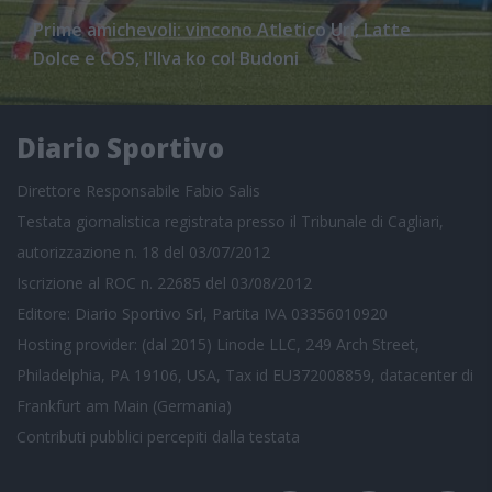
Prime amichevoli: vincono Atletico Uri, Latte
Dolce e COS, l'Ilva ko col Budoni
Diario Sportivo
Direttore Responsabile Fabio Salis
Testata giornalistica registrata presso il Tribunale di Cagliari,
autorizzazione n. 18 del 03/07/2012
Iscrizione al ROC n. 22685 del 03/08/2012
Editore: Diario Sportivo Srl, Partita IVA 03356010920
Hosting provider: (dal 2015) Linode LLC, 249 Arch Street,
Philadelphia, PA 19106, USA, Tax id EU372008859, datacenter di
Frankfurt am Main (Germania)
Contributi pubblici
percepiti dalla testata