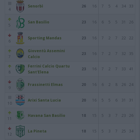
Senorbì
26
16
7
5
4
34
33
4
San Basilio
23
16
6
5
5
31
26
5
Sporting Mandas
23
16
7
2
7
22
22
6
Gioventù Assemini
23
16
7
2
7
32
35
7
Calcio
Ferrini Calcio Quartu
23
16
7
2
7
33
41
8
Sant'Elena
Frassinetti Elmas
20
16
6
2
8
26
24
9
Arixi Santa Lucia
20
16
5
5
6
31
31
10
Havana San Basilio
18
15
5
3
7
23
26
11
La Pineta
18
15
5
3
7
25
34
12