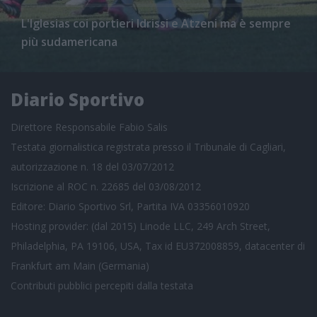
L'Iglesias coi portieri Idrissi e Atzeni ma è sempre
più sudamericana
Diario Sportivo
Direttore Responsabile Fabio Salis
Testata giornalistica registrata presso il Tribunale di Cagliari,
autorizzazione n. 18 del 03/07/2012
Iscrizione al ROC n. 22685 del 03/08/2012
Editore: Diario Sportivo Srl, Partita IVA 03356010920
Hosting provider: (dal 2015) Linode LLC, 249 Arch Street,
Philadelphia, PA 19106, USA, Tax id EU372008859, datacenter di
Frankfurt am Main (Germania)
Contributi pubblici
percepiti dalla testata