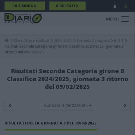
Salta
ULTIMORA
RISULTATI
al
contenuto
MENU
principale
Classifiche e risultati
2024 2025
Seconda Categoria
B
3
Breadcrumb
Risultati Seconda Categoria girone B Classifica 2024/2025, giornata 3
ritorno del 09/02/2025
Risultati Seconda Categoria girone B
Classifica 2024/2025, giornata 3 ritorno
del 09/02/2025
Giornata 3
09/02/2025
RISULTATI DELLA GIORNATA 3 DEL 09/02/2025