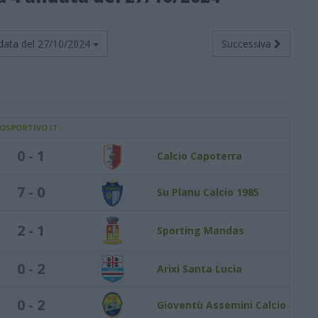
data del
27/10/2024
Successiva
IOSPORTIVO.IT
0 - 1
Calcio Capoterra
7 - 0
Su Planu Calcio 1985
2 - 1
Sporting Mandas
0 - 2
Arixi Santa Lucia
0 - 2
Gioventù Assemini Calcio