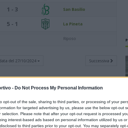
1 - 3
San Basilio
5 - 1
La Pineta
Riposo
P
data del
27/10/2024
Successiva
rtivo -
Do Not Process My Personal Information
Totali
Casa
Trasferta
to opt-out of the sale, sharing to third parties, or processing of your per
Punti
G
V
N
P
F
S
V
N
P
F
S
V
N
P
F
S
formation for targeted advertising by us, please use the below opt-out s
r selection. Please note that after your opt-out request is processed y
9
4
3
0
1
11
5
2
0
0
6
2
1
0
1
5
3
eing interest-based ads based on personal information utilized by us or
disclosed to third parties prior to your opt-out. You may separately opt-