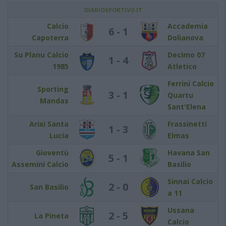
DIARIOSPORTIVO.IT
Calcio
Accademia
6 - 1
Capoterra
Dolianova
Su Planu Calcio
Decimo 07
1 - 4
1985
Atletico
Ferrini Calcio
Sporting
3 - 1
Quartu
Mandas
Sant'Elena
Arixi Santa
Frassinetti
1 - 3
Lucia
Elmas
Gioventù
Havana San
5 - 1
Assemini Calcio
Basilio
Sinnai Calcio
2 - 0
San Basilio
a 11
Ussana
2 - 5
La Pineta
Calcio