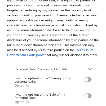
If you wish to opt-out of the sale, sharing to third parties, or
processing of your personal or sensitive information for
targeted advertising by us, please use the below opt-out
section to confirm your selection. Please note that after your
opt-out request is processed you may continue seeing
interest-based ads based on personal information utilized by
us or personal information disclosed to third parties prior to
your opt-out. You may separately opt-out of the further
disclosure of your personal information by third parties on the
IAB’s list of downstream participants. This information may
also be disclosed by us to third parties on the
IAB’s List of
Downstream Participants
that may further disclose it to other
third parties.
Personal Data Processing Opt Outs
I want to opt-out of the Sharing of my
personal data.
Opted In
I want to opt-out of the Sale of my
Personal Data.
Opted In