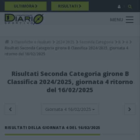
Salta
ULTIMORA
RISULTATI
al
contenuto
MENU
principale
Classifiche e risultati
2024 2025
Seconda Categoria
B
4
Breadcrumb
Risultati Seconda Categoria girone B Classifica 2024/2025, giornata 4
ritorno del 16/02/2025
Risultati Seconda Categoria girone B
Classifica 2024/2025, giornata 4 ritorno
del 16/02/2025
Giornata 4
16/02/2025
RISULTATI DELLA GIORNATA 4 DEL 16/02/2025