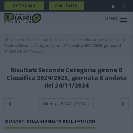
Salta
ULTIMORA
RISULTATI
al
contenuto
MENU
principale
Classifiche e risultati
2024 2025
Seconda Categoria
B
8
Breadcrumb
Risultati Seconda Categoria girone B Classifica 2024/2025, giornata 8
andata del 24/11/2024
Risultati Seconda Categoria girone B
Classifica 2024/2025, giornata 8 andata
del 24/11/2024
Giornata 8
24/11/2024
RISULTATI DELLA GIORNATA 8 DEL 24/11/2024