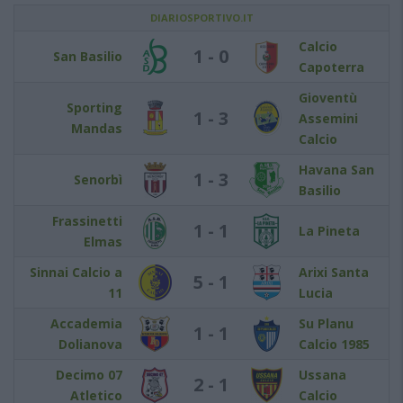
DIARIOSPORTIVO.IT
Calcio
1 - 0
San Basilio
Capoterra
Gioventù
Sporting
1 - 3
Assemini
Mandas
Calcio
Havana San
1 - 3
Senorbì
Basilio
Frassinetti
1 - 1
La Pineta
Elmas
Sinnai Calcio a
Arixi Santa
5 - 1
11
Lucia
Accademia
Su Planu
1 - 1
Dolianova
Calcio 1985
Decimo 07
Ussana
2 - 1
Atletico
Calcio