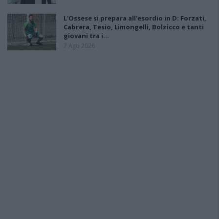
L'Ossese si prepara all'esordio in D: Forzati,
Cabrera, Tesio, Limongelli, Bolzicco e tanti
giovani tra i…
7 Ago 2026