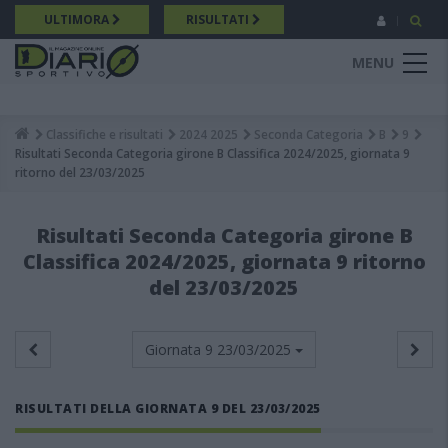
Salta
ULTIMORA
RISULTATI
al
contenuto
MENU
principale
Classifiche e risultati
2024 2025
Seconda Categoria
B
9
Breadcrumb
Risultati Seconda Categoria girone B Classifica 2024/2025, giornata 9
ritorno del 23/03/2025
Risultati Seconda Categoria girone B
Classifica 2024/2025, giornata 9 ritorno
del 23/03/2025
Giornata 9
23/03/2025
RISULTATI DELLA GIORNATA 9 DEL 23/03/2025