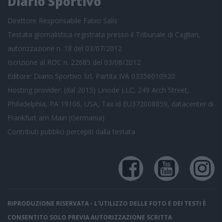
Diario Sportivo
Direttore Responsabile Fabio Salis
Testata giornalistica registrata presso il Tribunale di Cagliari,
autorizzazione n. 18 del 03/07/2012
Iscrizione al ROC n. 22685 del 03/08/2012
Editore: Diario Sportivo Srl, Partita IVA 03356010920
Hosting provider: (dal 2015) Linode LLC, 249 Arch Street,
Philadelphia, PA 19106, USA, Tax id EU372008859, datacenter di
Frankfurt am Main (Germania)
Contributi pubblici
percepiti dalla testata
RIPRODUZIONE RISERVATA - L'UTILIZZO DELLE FOTO E DEI TESTI È
CONSENTITO SOLO PREVIA AUTORIZZAZIONE SCRITTA