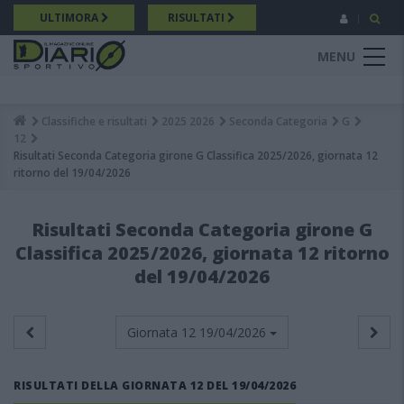
Salta
ULTIMORA
RISULTATI
al
contenuto
MENU
principale
Classifiche e risultati
2025 2026
Seconda Categoria
G
Breadcrumb
12
Risultati Seconda Categoria girone G Classifica 2025/2026, giornata 12
ritorno del 19/04/2026
Risultati Seconda Categoria girone G
Classifica 2025/2026, giornata 12 ritorno
del 19/04/2026
Giornata 12
19/04/2026
RISULTATI DELLA GIORNATA 12 DEL 19/04/2026