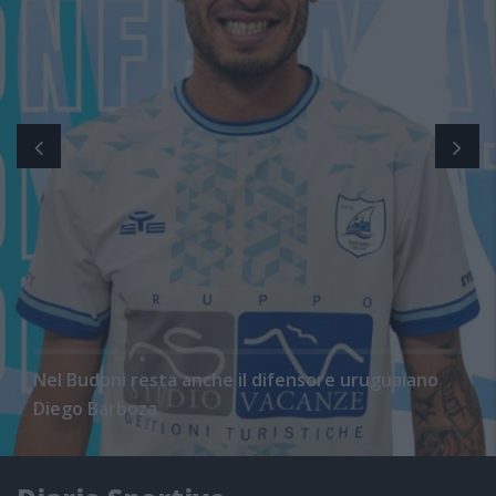
Nel Budoni resta anche il difensore uruguaiano
Diego Barboza