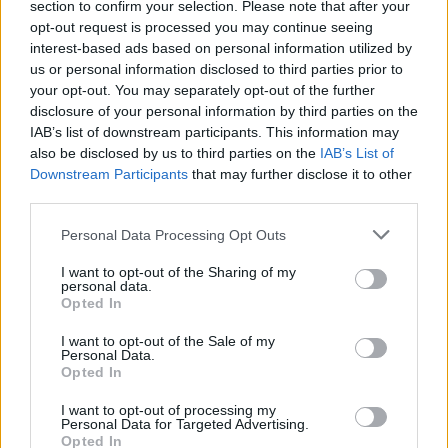
section to confirm your selection. Please note that after your
opt-out request is processed you may continue seeing
interest-based ads based on personal information utilized by
us or personal information disclosed to third parties prior to
your opt-out. You may separately opt-out of the further
disclosure of your personal information by third parties on the
IAB’s list of downstream participants. This information may
also be disclosed by us to third parties on the
IAB’s List of
Downstream Participants
that may further disclose it to other
third parties.
Personal Data Processing Opt Outs
I want to opt-out of the Sharing of my
personal data.
Opted In
I want to opt-out of the Sale of my
PIÙ LETTI OGGI
Personal Data.
Opted In
Amichevole Ossese: 3-1 al Cagliari Primavera,
I want to opt-out of processing my
Personal Data for Targeted Advertising.
doppietta di Tapparello
Opted In
8 Ago 2026