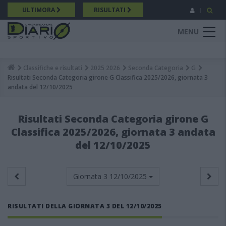
Salta
ULTIMORA
RISULTATI
al
contenuto
MENU
principale
Classifiche e risultati
2025 2026
Seconda Categoria
G
Breadcrumb
Risultati Seconda Categoria girone G Classifica 2025/2026, giornata 3
andata del 12/10/2025
Risultati Seconda Categoria girone G
Classifica 2025/2026, giornata 3 andata
del 12/10/2025
Giornata 3
12/10/2025
RISULTATI DELLA GIORNATA 3 DEL 12/10/2025