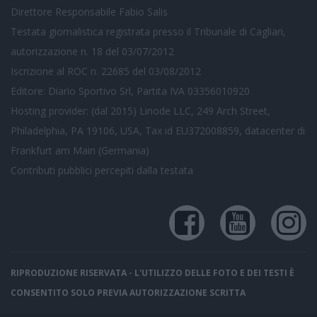
Direttore Responsabile Fabio Salis
Testata giornalistica registrata presso il Tribunale di Cagliari,
autorizzazione n. 18 del 03/07/2012
Iscrizione al ROC n. 22685 del 03/08/2012
Editore: Diario Sportivo Srl, Partita IVA 03356010920
Hosting provider: (dal 2015) Linode LLC, 249 Arch Street,
Philadelphia, PA 19106, USA, Tax id EU372008859, datacenter di
Frankfurt am Main (Germania)
Contributi pubblici
percepiti dalla testata
RIPRODUZIONE RISERVATA - L'UTILIZZO DELLE FOTO E DEI TESTI È
CONSENTITO SOLO PREVIA AUTORIZZAZIONE SCRITTA