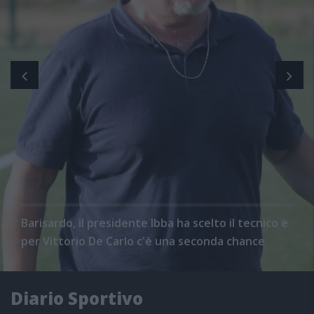
Barisardo, il presidente Ibba ha scelto il tecnico e
per Vittorio De Carlo c'è una seconda chance
Diario Sportivo