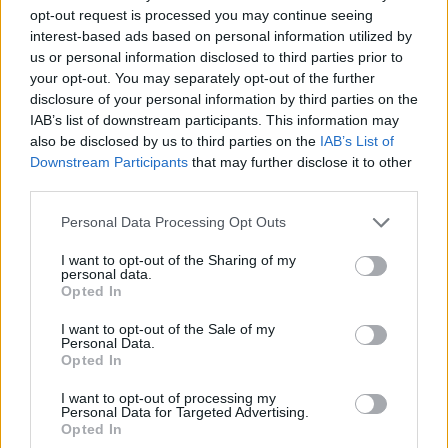
opt-out request is processed you may continue seeing
interest-based ads based on personal information utilized by
us or personal information disclosed to third parties prior to
your opt-out. You may separately opt-out of the further
disclosure of your personal information by third parties on the
IAB’s list of downstream participants. This information may
also be disclosed by us to third parties on the
IAB’s List of
Downstream Participants
that may further disclose it to other
third parties.
Personal Data Processing Opt Outs
I want to opt-out of the Sharing of my
personal data.
Opted In
PIÙ LETTI OGGI
I want to opt-out of the Sale of my
Personal Data.
Opted In
Il Selargius rinforza il centrocampo con
I want to opt-out of processing my
Manuel Rinino e Samuele Vacca
Personal Data for Targeted Advertising.
6 Ago 2026
Opted In