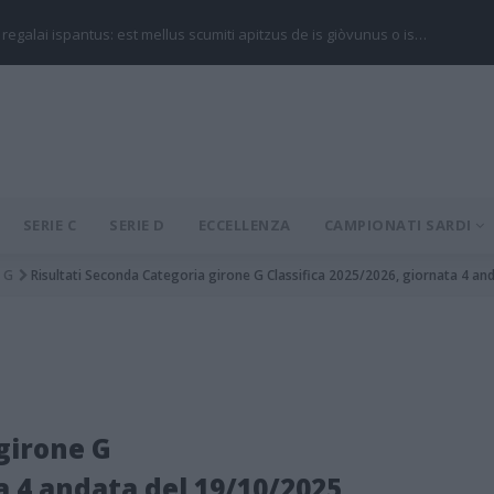
 regalai ispantus: est mellus scumiti apitzus de is giòvunus o is…
SERIE C
SERIE D
ECCELLENZA
CAMPIONATI SARDI
G
Risultati Seconda Categoria girone G Classifica 2025/2026, giornata 4 an
girone G
a 4 andata del 19/10/2025